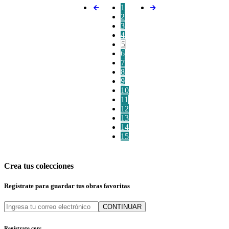
1
2
3
4
5
6
7
8
9
10
11
12
13
14
15
Crea tus colecciones
Regístrate para guardar tus obras favoritas
CONTINUAR
Regístrate con: