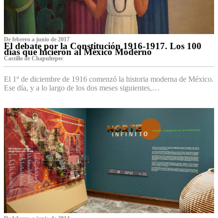
De febrero a junio de 2017
El debate por la Constitución 1916-1917. Los 100
días que hicieron al México Moderno
Castillo de Chapultepec
El 1º de diciembre de 1916 comenzó la historia moderna de México.
Ese día, y a lo largo de los dos meses siguientes,…