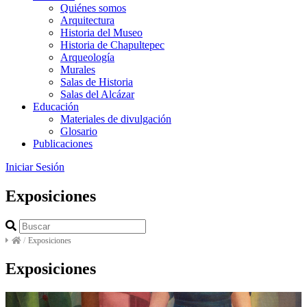
Quiénes somos
Arquitectura
Historia del Museo
Historia de Chapultepec
Arqueología
Murales
Salas de Historia
Salas del Alcázar
Educación
Materiales de divulgación
Glosario
Publicaciones
Iniciar Sesión
Exposiciones
/
Exposiciones
Exposiciones