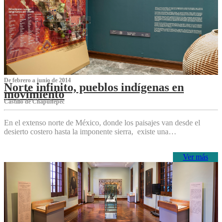
De febrero a junio de 2014
Norte infinito, pueblos indígenas en
movimiento
Castillo de Chapultepec
En el extenso norte de México, donde los paisajes van desde el
desierto costero hasta la imponente sierra, existe una…
Ver más