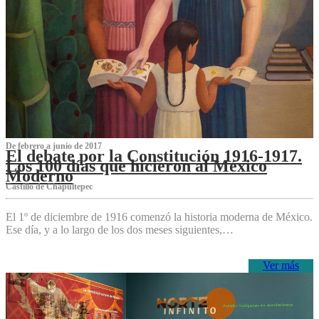
De febrero a junio de 2017
El debate por la Constitución 1916-1917.
Los 100 días que hicieron al México
Moderno
Castillo de Chapultepec
El 1º de diciembre de 1916 comenzó la historia moderna de México.
Ese día, y a lo largo de los dos meses siguientes,…
Ver más