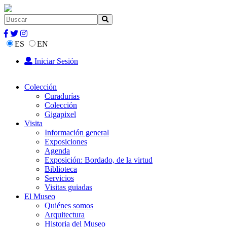
ES
EN
Iniciar Sesión
Colección
Curadurías
Colección
Gigapixel
Visita
Información general
Exposiciones
Agenda
Exposición: Bordado, de la virtud
Biblioteca
Servicios
Visitas guiadas
El Museo
Quiénes somos
Arquitectura
Historia del Museo