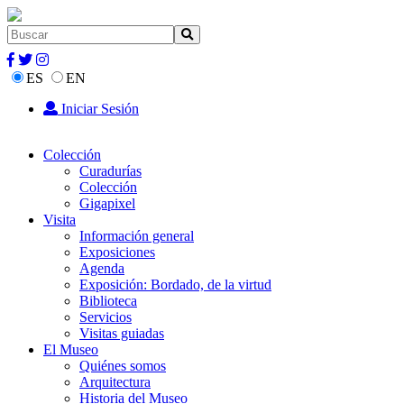
ES
EN
Iniciar Sesión
Colección
Curadurías
Colección
Gigapixel
Visita
Información general
Exposiciones
Agenda
Exposición: Bordado, de la virtud
Biblioteca
Servicios
Visitas guiadas
El Museo
Quiénes somos
Arquitectura
Historia del Museo