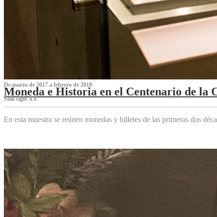
De marzo de 2017 a febrero de 2018
Moneda e Historia en el Centenario de la 
Sala siglo XX
En esta muestra se reúnen monedas y billetes de las primeras dos déca