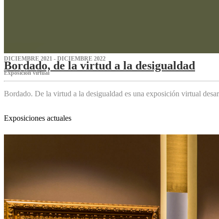
DICIEMBRE 2021 - DICIEMBRE 2022
Bordado, de la virtud a la desigualdad
Exposición virtual‌
Bordado. De la virtud a la desigualdad es una exposición virtual des
Exposiciones actuales