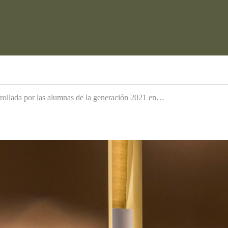
arrollada por las alumnas de la generación 2021 en…