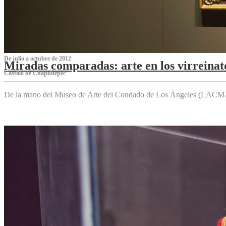
De julio a octubre de 2012
Miradas comparadas: arte en los virreinat
Castillo de Chapultepec
De la mano del Museo de Arte del Condado de Los Ángeles (LACMA),