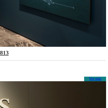
1813
Ver más