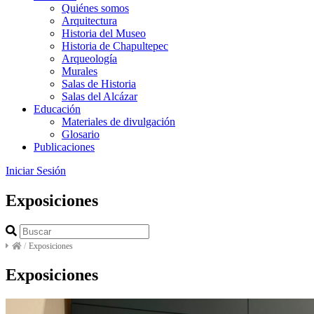
Quiénes somos
Arquitectura
Historia del Museo
Historia de Chapultepec
Arqueología
Murales
Salas de Historia
Salas del Alcázar
Educación
Materiales de divulgación
Glosario
Publicaciones
Iniciar Sesión
Exposiciones
/
Exposiciones
Exposiciones