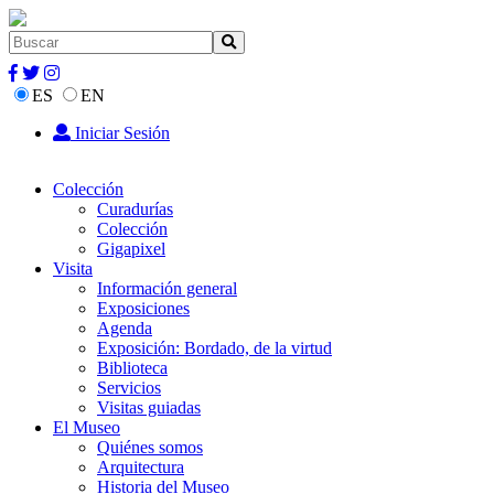
ES
EN
Iniciar Sesión
Colección
Curadurías
Colección
Gigapixel
Visita
Información general
Exposiciones
Agenda
Exposición: Bordado, de la virtud
Biblioteca
Servicios
Visitas guiadas
El Museo
Quiénes somos
Arquitectura
Historia del Museo