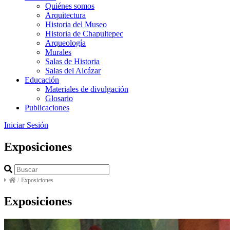
Quiénes somos
Arquitectura
Historia del Museo
Historia de Chapultepec
Arqueología
Murales
Salas de Historia
Salas del Alcázar
Educación
Materiales de divulgación
Glosario
Publicaciones
Iniciar Sesión
Exposiciones
/
Exposiciones
Exposiciones