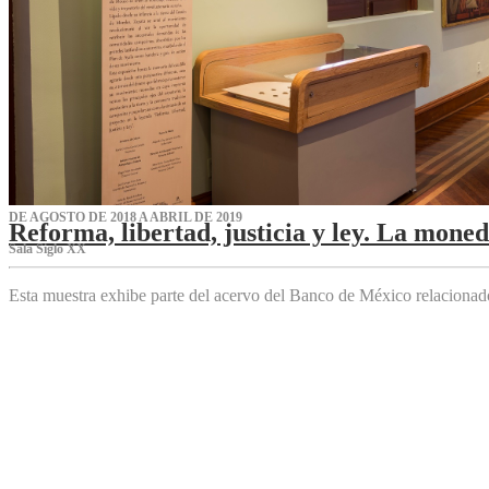
DE AGOSTO DE 2018 A ABRIL DE 2019
Reforma, libertad, justicia y ley. La mone
Sala Siglo XX
Esta muestra exhibe parte del acervo del Banco de México relaciona