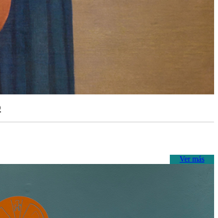
o
Ver más