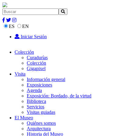
ES
EN
Iniciar Sesión
Colección
Curadurías
Colección
Gigapixel
Visita
Información general
Exposiciones
Agenda
Exposición: Bordado, de la virtud
Biblioteca
Servicios
Visitas guiadas
El Museo
Quiénes somos
Arquitectura
Historia del Museo