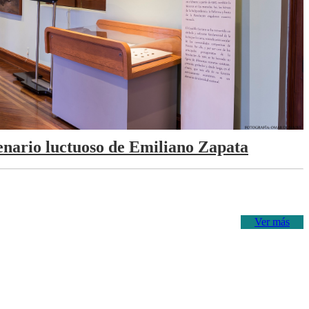
tenario luctuoso de Emiliano Zapata
Ver más