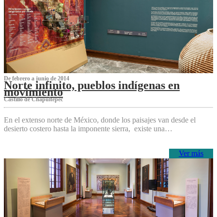
De febrero a junio de 2014
Norte infinito, pueblos indígenas en
movimiento
Castillo de Chapultepec
En el extenso norte de México, donde los paisajes van desde el
desierto costero hasta la imponente sierra, existe una…
Ver más