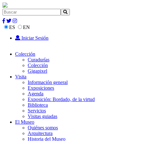
ES
EN
Iniciar Sesión
Colección
Curadurías
Colección
Gigapixel
Visita
Información general
Exposiciones
Agenda
Exposición: Bordado, de la virtud
Biblioteca
Servicios
Visitas guiadas
El Museo
Quiénes somos
Arquitectura
Historia del Museo