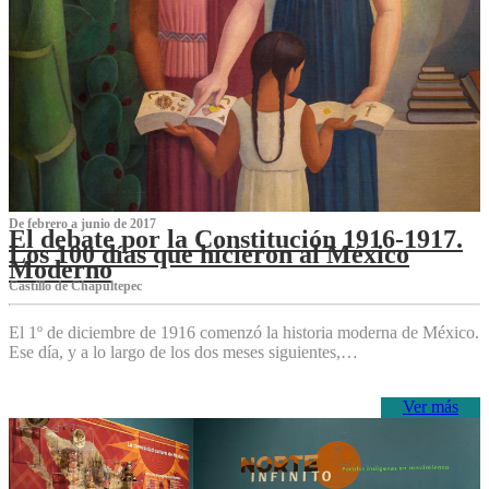
De febrero a junio de 2017
El debate por la Constitución 1916-1917.
Los 100 días que hicieron al México
Moderno
Castillo de Chapultepec
El 1º de diciembre de 1916 comenzó la historia moderna de México.
Ese día, y a lo largo de los dos meses siguientes,…
Ver más