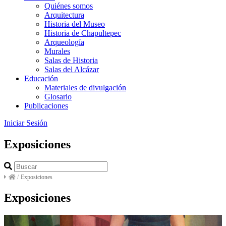
Quiénes somos
Arquitectura
Historia del Museo
Historia de Chapultepec
Arqueología
Murales
Salas de Historia
Salas del Alcázar
Educación
Materiales de divulgación
Glosario
Publicaciones
Iniciar Sesión
Exposiciones
/
Exposiciones
Exposiciones