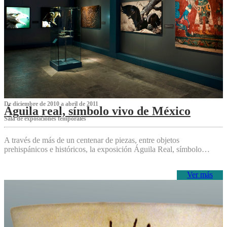
De diciembre de 2010 a abril de 2011
Águila real, símbolo vivo de México
Sala de exposiciones temporales
A través de más de un centenar de piezas, entre objetos
prehispánicos e históricos, la exposición Águila Real, símbolo…
Ver más