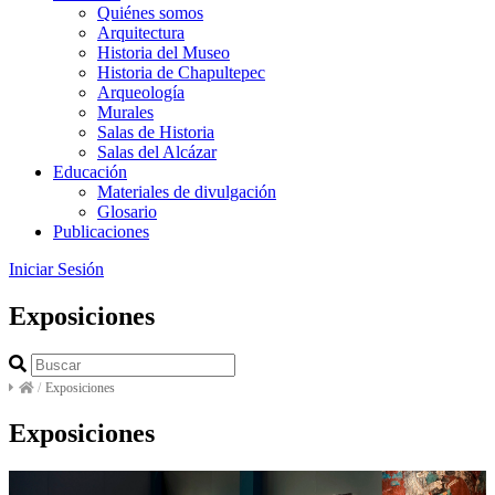
Quiénes somos
Arquitectura
Historia del Museo
Historia de Chapultepec
Arqueología
Murales
Salas de Historia
Salas del Alcázar
Educación
Materiales de divulgación
Glosario
Publicaciones
Iniciar Sesión
Exposiciones
/
Exposiciones
Exposiciones