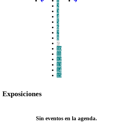
1
2
3
4
5
6
7
8
9
10
11
12
13
14
15
Exposiciones
Sin eventos en la agenda.