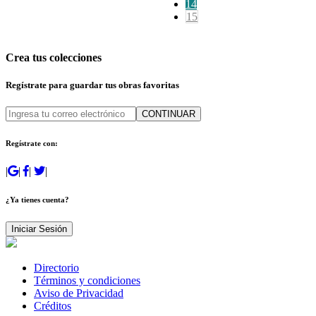
14
15
Crea tus colecciones
Regístrate para guardar tus obras favoritas
CONTINUAR
Regístrate con:
|
|
|
|
¿Ya tienes cuenta?
Iniciar Sesión
Directorio
Términos y condiciones
Aviso de Privacidad
Créditos