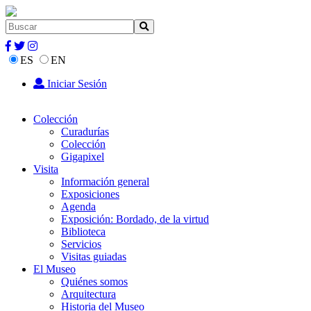
ES
EN
Iniciar Sesión
Colección
Curadurías
Colección
Gigapixel
Visita
Información general
Exposiciones
Agenda
Exposición: Bordado, de la virtud
Biblioteca
Servicios
Visitas guiadas
El Museo
Quiénes somos
Arquitectura
Historia del Museo