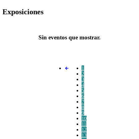
Exposiciones
Sin eventos que mostrar.
1
2
3
4
5
6
7
8
9
10
11
12
13