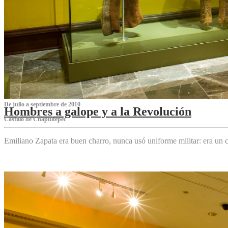
De julio a septiembre de 2010
Hombres a galope y a la Revolución
Castillo de Chapultepec
Emiliano Zapata era buen charro, nunca usó uniforme militar: era un c