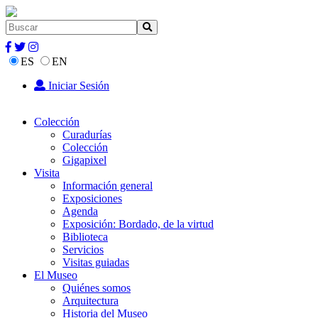
ES
EN
Iniciar Sesión
Colección
Curadurías
Colección
Gigapixel
Visita
Información general
Exposiciones
Agenda
Exposición: Bordado, de la virtud
Biblioteca
Servicios
Visitas guiadas
El Museo
Quiénes somos
Arquitectura
Historia del Museo