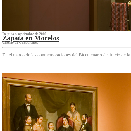
De julio a septiembre de 2010
Zapata en Morelos
Castillo de Chapultepec
En el marco de las conmemoraciones del Bicentenario del inicio de l