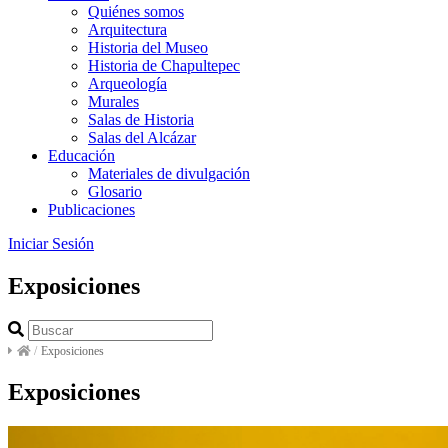
Quiénes somos
Arquitectura
Historia del Museo
Historia de Chapultepec
Arqueología
Murales
Salas de Historia
Salas del Alcázar
Educación
Materiales de divulgación
Glosario
Publicaciones
Iniciar Sesión
Exposiciones
/
Exposiciones
Exposiciones