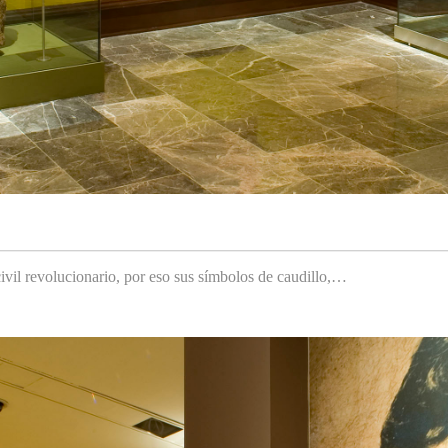
ivil revolucionario, por eso sus símbolos de caudillo,…