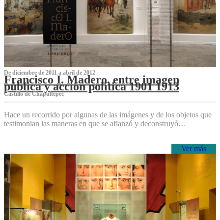
De diciembre de 2011 a abril de 2012
Francisco I. Madero, entre imagen
pública y acción política 1901 1913
Castillo de Chapultepec
Hace un recorrido por algunas de las imágenes y de los objetos que
testimonian las maneras en que se afianzó y deconstruyó…
Ver más