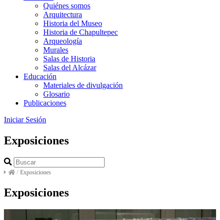
Quiénes somos
Arquitectura
Historia del Museo
Historia de Chapultepec
Arqueología
Murales
Salas de Historia
Salas del Alcázar
Educación
Materiales de divulgación
Glosario
Publicaciones
Iniciar Sesión
Exposiciones
/
Exposiciones
Exposiciones