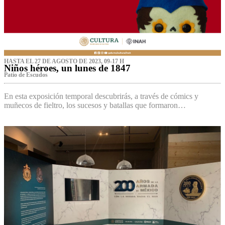
HASTA EL 27 DE AGOSTO DE 2023, 09-17 H
Niños héroes, un lunes de 1847
Patio de Escudos
En esta exposición temporal descubrirás, a través de cómics y
muñecos de fieltro, los sucesos y batallas que formaron…