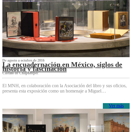
De agosto a octubre de 2016
La encuadernación en México, siglos de
historia y fascinación
Castillo de Chapultepec
El MNH, en colaboración con la Asociación del libro y sus oficios,
presenta esta exposición como un homenaje a Miguel…
Ver más