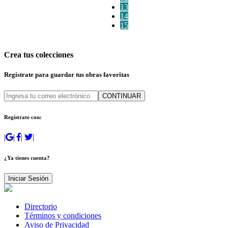
13
14
15
Crea tus colecciones
Regístrate para guardar tus obras favoritas
CONTINUAR
Regístrate con:
|
|
|
|
¿Ya tienes cuenta?
Iniciar Sesión
Directorio
Términos y condiciones
Aviso de Privacidad