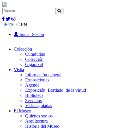
ES
EN
Iniciar Sesión
Colección
Curadurías
Colección
Gigapixel
Visita
Información general
Exposiciones
Agenda
Exposición: Bordado, de la virtud
Biblioteca
Servicios
Visitas guiadas
El Museo
Quiénes somos
Arquitectura
Historia del Museo