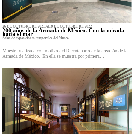
26 DE OCTUBRE DE 2021 AL 9 DE OCTUBRE DE 2022
200 años de la Armada de México. Con la mirada
hacia el mar
Salas de exposiciones temporales del Museo‌
Muestra realizada con motivo del Bicentenario de la creación de la
Armada de México. En ella se muestra por primera…