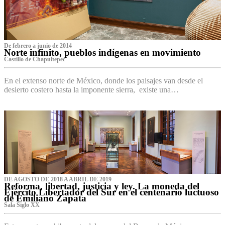
De febrero a junio de 2014
Norte infinito, pueblos indígenas en movimiento
Castillo de Chapultepec
En el extenso norte de México, donde los paisajes van desde el
desierto costero hasta la imponente sierra, existe una…
DE AGOSTO DE 2018 A ABRIL DE 2019
Reforma, libertad, justicia y ley. La moneda del
Ejército Libertador del Sur en el centenario luctuoso
de Emiliano Zapata
Sala Siglo XX