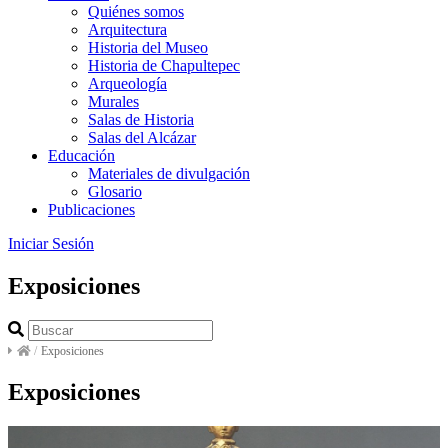
Quiénes somos
Arquitectura
Historia del Museo
Historia de Chapultepec
Arqueología
Murales
Salas de Historia
Salas del Alcázar
Educación
Materiales de divulgación
Glosario
Publicaciones
Iniciar Sesión
Exposiciones
/
Exposiciones
Exposiciones