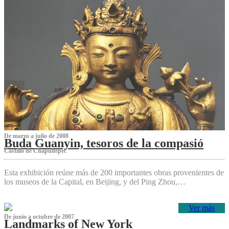
De marzo a julio de 2008
Buda Guanyin, tesoros de la compasió
Castillo de Chapultepec
Esta exhibición reúne más de 200 importantes obras provenientes de
los museos de la Capital, en Beijing, y del Ping Zhou,…
Ver más
De junio a octubre de 2007
Landmarks of New York