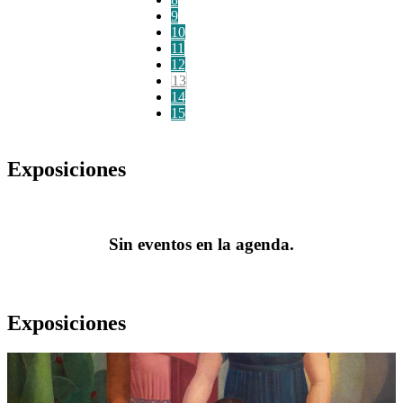
9
10
11
12
13
14
15
Exposiciones
Sin eventos en la agenda.
Exposiciones