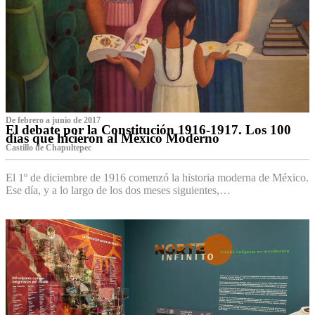
De febrero a junio de 2017
El debate por la Constitución 1916-1917. Los 100
días que hicieron al México Moderno
Castillo de Chapultepec
El 1º de diciembre de 1916 comenzó la historia moderna de México.
Ese día, y a lo largo de los dos meses siguientes,…