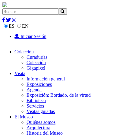
ES
EN
Iniciar Sesión
Colección
Curadurías
Colección
Gigapixel
Visita
Información general
Exposiciones
Agenda
Exposición: Bordado, de la virtud
Biblioteca
Servicios
Visitas guiadas
El Museo
Quiénes somos
Arquitectura
Historia del Museo