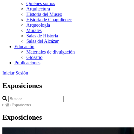
Quiénes somos
Arquitectura
Historia del Museo
Historia de Chapultepec
Arqueología
Murales
Salas de Historia
Salas del Alcázar
Educación
Materiales de divulgación
Glosario
Publicaciones
Iniciar Sesión
Exposiciones
/
Exposiciones
Exposiciones