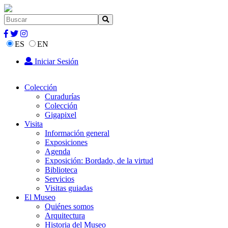
ES
EN
Iniciar Sesión
Colección
Curadurías
Colección
Gigapixel
Visita
Información general
Exposiciones
Agenda
Exposición: Bordado, de la virtud
Biblioteca
Servicios
Visitas guiadas
El Museo
Quiénes somos
Arquitectura
Historia del Museo