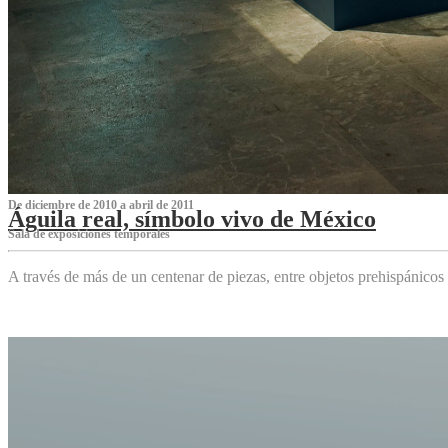
De diciembre de 2010 a abril de 2011
Águila real, símbolo vivo de México
Sala de exposiciones temporales
A través de más de un centenar de piezas, entre objetos prehispánicos