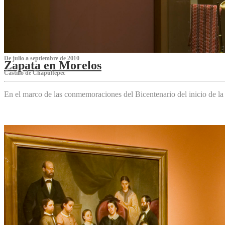
De julio a septiembre de 2010
Zapata en Morelos
Castillo de Chapultepec
En el marco de las conmemoraciones del Bicentenario del inicio de l