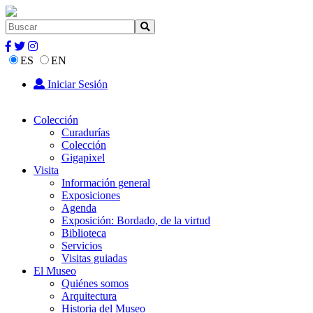
ES
EN
Iniciar Sesión
Colección
Curadurías
Colección
Gigapixel
Visita
Información general
Exposiciones
Agenda
Exposición: Bordado, de la virtud
Biblioteca
Servicios
Visitas guiadas
El Museo
Quiénes somos
Arquitectura
Historia del Museo