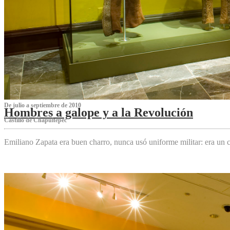
De julio a septiembre de 2010
Hombres a galope y a la Revolución
Castillo de Chapultepec
Emiliano Zapata era buen charro, nunca usó uniforme militar: era un c