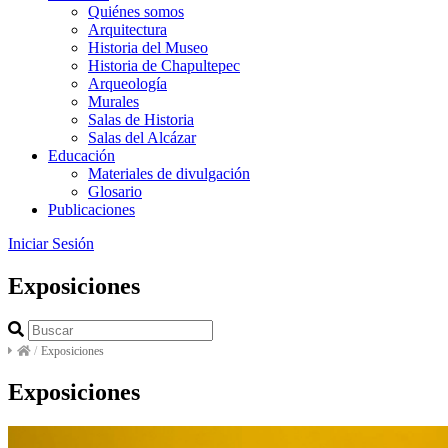
Quiénes somos
Arquitectura
Historia del Museo
Historia de Chapultepec
Arqueología
Murales
Salas de Historia
Salas del Alcázar
Educación
Materiales de divulgación
Glosario
Publicaciones
Iniciar Sesión
Exposiciones
/
Exposiciones
Exposiciones