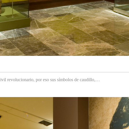
ivil revolucionario, por eso sus símbolos de caudillo,…