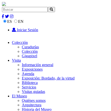
ES
EN
Iniciar Sesión
Colección
Curadurías
Colección
Gigapixel
Visita
Información general
Exposiciones
Agenda
Exposición: Bordado, de la virtud
Biblioteca
Servicios
Visitas guiadas
El Museo
Quiénes somos
Arquitectura
Historia del Museo