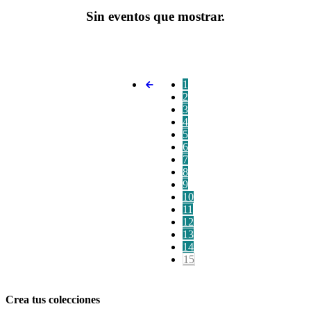
Sin eventos que mostrar.
1
2
3
4
5
6
7
8
9
10
11
12
13
14
15
Crea tus colecciones