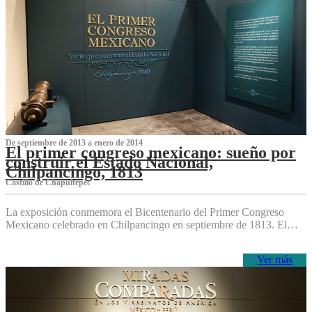
De septiembre de 2013 a enero de 2014
El primer congreso mexicano: sueño por
construir el Estado Nacional,
Chilpancingo, 1813
Castillo de Chapultepec
La exposición conmemora el Bicentenario del Primer Congreso
Mexicano celebrado en Chilpancingo en septiembre de 1813. El…
Ver más