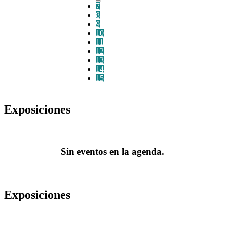
7
8
9
10
11
12
13
14
15
Exposiciones
Sin eventos en la agenda.
Exposiciones