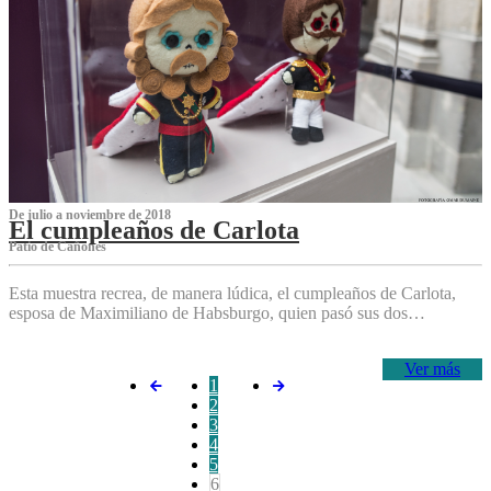
De julio a noviembre de 2018
El cumpleaños de Carlota
Patio de Cañones
Esta muestra recrea, de manera lúdica, el cumpleaños de Carlota,
esposa de Maximiliano de Habsburgo, quien pasó sus dos…
Ver más
1
2
3
4
5
6