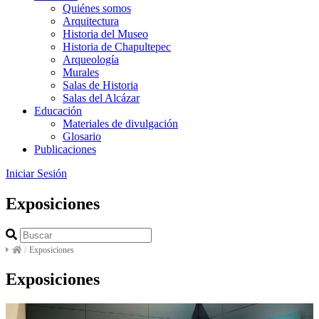
Quiénes somos
Arquitectura
Historia del Museo
Historia de Chapultepec
Arqueología
Murales
Salas de Historia
Salas del Alcázar
Educación
Materiales de divulgación
Glosario
Publicaciones
Iniciar Sesión
Exposiciones
/
Exposiciones
Exposiciones