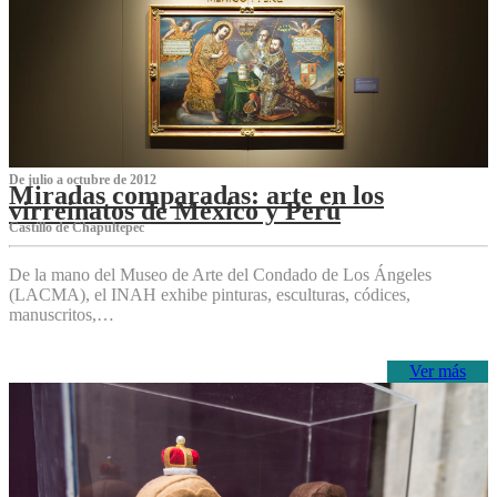
De julio a octubre de 2012
Miradas comparadas: arte en los
virreinatos de México y Perú
Castillo de Chapultepec
De la mano del Museo de Arte del Condado de Los Ángeles
(LACMA), el INAH exhibe pinturas, esculturas, códices,
manuscritos,…
Ver más