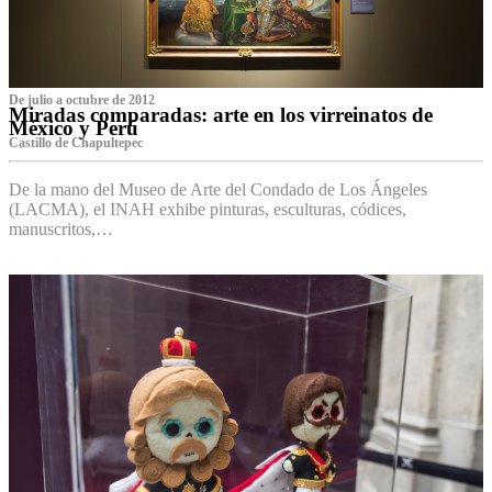
De julio a octubre de 2012
Miradas comparadas: arte en los virreinatos de
México y Perú
Castillo de Chapultepec
De la mano del Museo de Arte del Condado de Los Ángeles
(LACMA), el INAH exhibe pinturas, esculturas, códices,
manuscritos,…