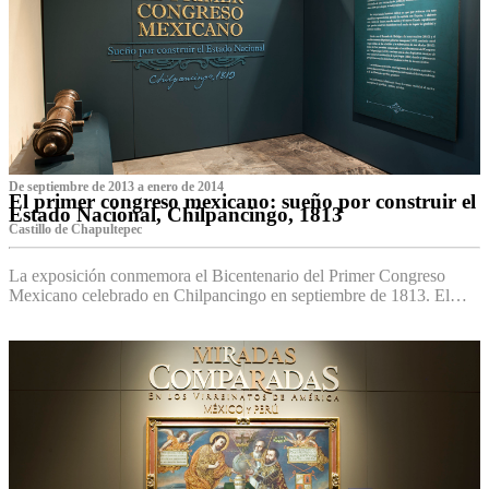
De septiembre de 2013 a enero de 2014
El primer congreso mexicano: sueño por construir el
Estado Nacional, Chilpancingo, 1813
Castillo de Chapultepec
La exposición conmemora el Bicentenario del Primer Congreso
Mexicano celebrado en Chilpancingo en septiembre de 1813. El…