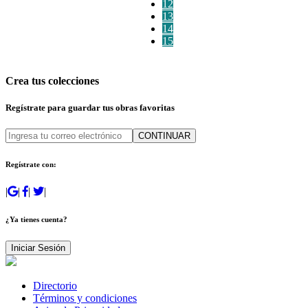
12
13
14
15
Crea tus colecciones
Regístrate para guardar tus obras favoritas
CONTINUAR
Regístrate con:
|
|
|
|
¿Ya tienes cuenta?
Iniciar Sesión
Directorio
Términos y condiciones