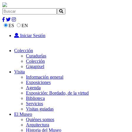
ES
EN
Iniciar Sesión
Colección
Curadurías
Colección
Gigapixel
Visita
Información general
Exposiciones
Agenda
Exposición: Bordado, de la virtud
Biblioteca
Servicios
Visitas guiadas
El Museo
Quiénes somos
Arquitectura
Historia del Museo