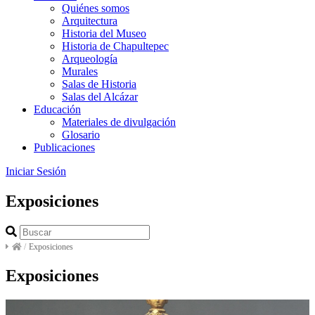
Quiénes somos
Arquitectura
Historia del Museo
Historia de Chapultepec
Arqueología
Murales
Salas de Historia
Salas del Alcázar
Educación
Materiales de divulgación
Glosario
Publicaciones
Iniciar Sesión
Exposiciones
/
Exposiciones
Exposiciones