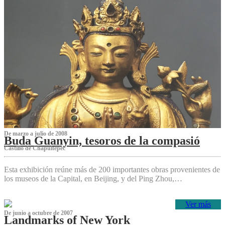
De marzo a julio de 2008
Buda Guanyin, tesoros de la compasió
Castillo de Chapultepec
Esta exhibición reúne más de 200 importantes obras provenientes de
los museos de la Capital, en Beijing, y del Ping Zhou,…
Ver más
De junio a octubre de 2007
Landmarks of New York