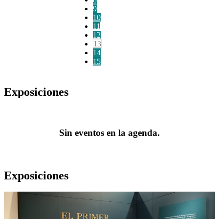
9
10
11
12
13
14
15
Exposiciones
Sin eventos en la agenda.
Exposiciones