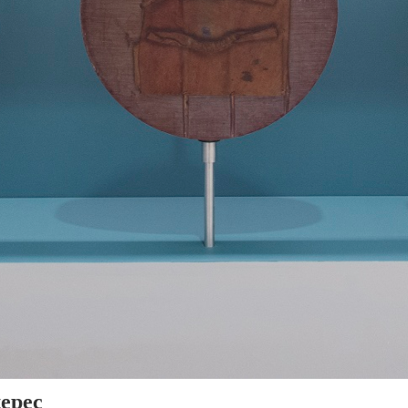
tepec