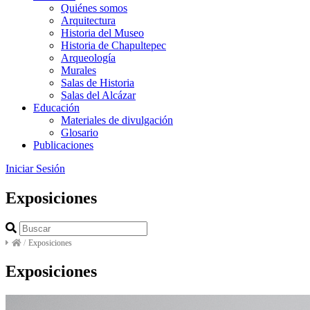
Quiénes somos
Arquitectura
Historia del Museo
Historia de Chapultepec
Arqueología
Murales
Salas de Historia
Salas del Alcázar
Educación
Materiales de divulgación
Glosario
Publicaciones
Iniciar Sesión
Exposiciones
/
Exposiciones
Exposiciones