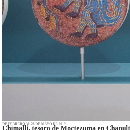
DE FEBRERO AL 26 DE MAYO DE 2019
Chimalli, tesoro de Moctezuma en Chapul