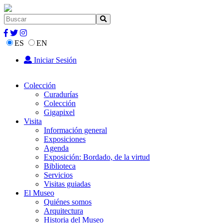
ES
EN
Iniciar Sesión
Colección
Curadurías
Colección
Gigapixel
Visita
Información general
Exposiciones
Agenda
Exposición: Bordado, de la virtud
Biblioteca
Servicios
Visitas guiadas
El Museo
Quiénes somos
Arquitectura
Historia del Museo