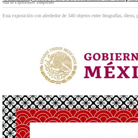
Sala de Exposiciones Temporales
Esta exposición con alrededor de 340 objetos entre litografías, óleos