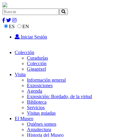
ES
EN
Iniciar Sesión
Colección
Curadurías
Colección
Gigapixel
Visita
Información general
Exposiciones
Agenda
Exposición: Bordado, de la virtud
Biblioteca
Servicios
Visitas guiadas
El Museo
Quiénes somos
Arquitectura
Historia del Museo