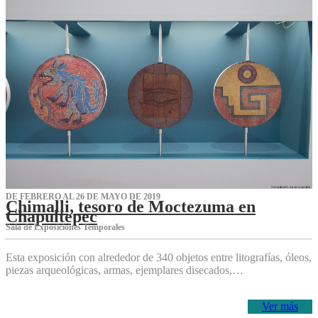
DE FEBRERO AL 26 DE MAYO DE 2019
Chimalli, tesoro de Moctezuma en
Chapultepec
Sala de Exposiciones Temporales
Esta exposición con alrededor de 340 objetos entre litografías, óleos,
piezas arqueológicas, armas, ejemplares disecados,…
Ver más