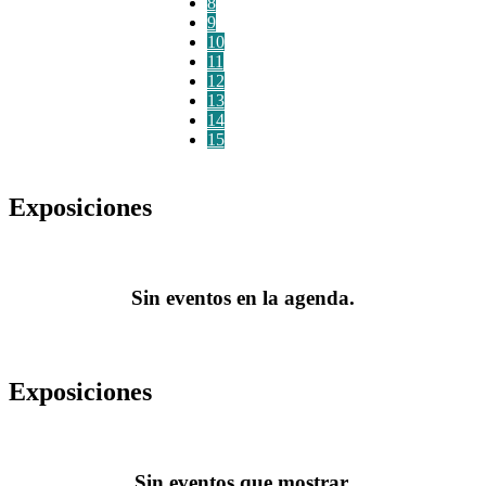
8
9
10
11
12
13
14
15
Exposiciones
Sin eventos en la agenda.
Exposiciones
Sin eventos que mostrar.