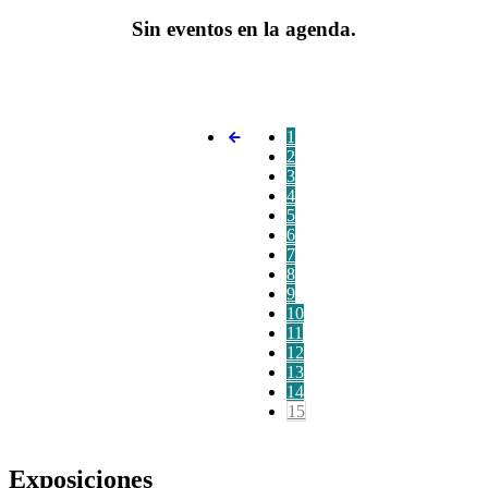
Sin eventos en la agenda.
1
2
3
4
5
6
7
8
9
10
11
12
13
14
15
Exposiciones