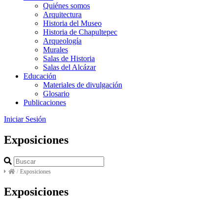
Quiénes somos
Arquitectura
Historia del Museo
Historia de Chapultepec
Arqueología
Murales
Salas de Historia
Salas del Alcázar
Educación
Materiales de divulgación
Glosario
Publicaciones
Iniciar Sesión
Exposiciones
/
Exposiciones
Exposiciones