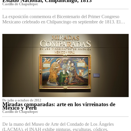
Estado Nacional, Chilpancingo, 1813
Castillo de Chapultepec
La exposición conmemora el Bicentenario del Primer Congreso
Mexicano celebrado en Chilpancingo en septiembre de 1813. El…
De julio a octubre de 2012
Miradas comparadas: arte en los virreinatos de
México y Perú
Castillo de Chapultepec
De la mano del Museo de Arte del Condado de Los Ángeles
(LACMA), el INAH exhibe pinturas, esculturas, códices,