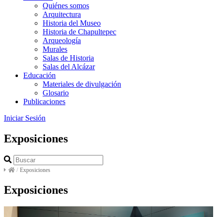
Quiénes somos
Arquitectura
Historia del Museo
Historia de Chapultepec
Arqueología
Murales
Salas de Historia
Salas del Alcázar
Educación
Materiales de divulgación
Glosario
Publicaciones
Iniciar Sesión
Exposiciones
/
Exposiciones
Exposiciones