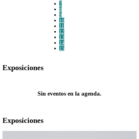
7
8
9
10
11
12
13
14
15
Exposiciones
Sin eventos en la agenda.
Exposiciones