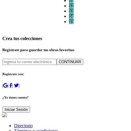
11
12
13
14
15
Crea tus colecciones
Regístrate para guardar tus obras favoritas
CONTINUAR
Regístrate con:
|
|
|
|
¿Ya tienes cuenta?
Iniciar Sesión
Directorio
Términos y condiciones