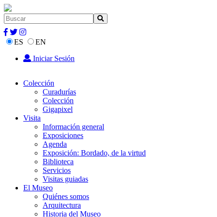
ES
EN
Iniciar Sesión
Colección
Curadurías
Colección
Gigapixel
Visita
Información general
Exposiciones
Agenda
Exposición: Bordado, de la virtud
Biblioteca
Servicios
Visitas guiadas
El Museo
Quiénes somos
Arquitectura
Historia del Museo