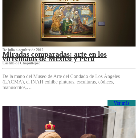
De julio a octubre de 2012
Miradas comparadas: arte en los
virreinatos de México y Perú
Castillo de Chapultepec
De la mano del Museo de Arte del Condado de Los Ángeles
(LACMA), el INAH exhibe pinturas, esculturas, códices,
manuscritos,…
Ver más