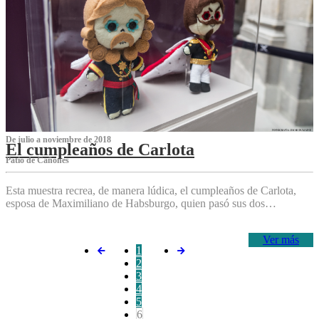
De julio a noviembre de 2018
El cumpleaños de Carlota
Patio de Cañones
Esta muestra recrea, de manera lúdica, el cumpleaños de Carlota,
esposa de Maximiliano de Habsburgo, quien pasó sus dos…
Ver más
1
2
3
4
5
6