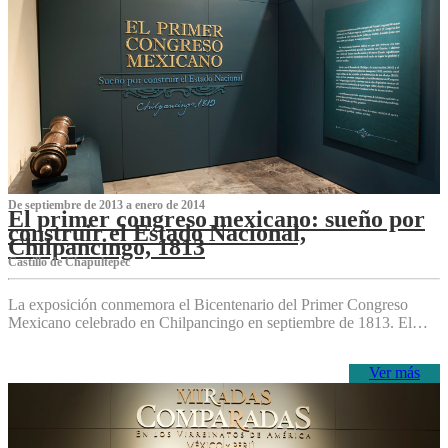
De septiembre de 2013 a enero de 2014
El primer congreso mexicano: sueño por
construir el Estado Nacional,
Chilpancingo, 1813
Castillo de Chapultepec
La exposición conmemora el Bicentenario del Primer Congreso
Mexicano celebrado en Chilpancingo en septiembre de 1813. El…
Ver más