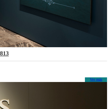
1813
Ver más