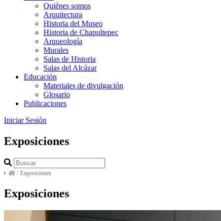
Quiénes somos
Arquitectura
Historia del Museo
Historia de Chapultepec
Arqueología
Murales
Salas de Historia
Salas del Alcázar
Educación
Materiales de divulgación
Glosario
Publicaciones
Iniciar Sesión
Exposiciones
/
Exposiciones
Exposiciones