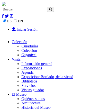
ES
EN
Iniciar Sesión
Colección
Curadurías
Colección
Gigapixel
Visita
Información general
Exposiciones
Agenda
Exposición: Bordado, de la virtud
Biblioteca
Servicios
Visitas guiadas
El Museo
Quiénes somos
Arquitectura
Historia del Museo