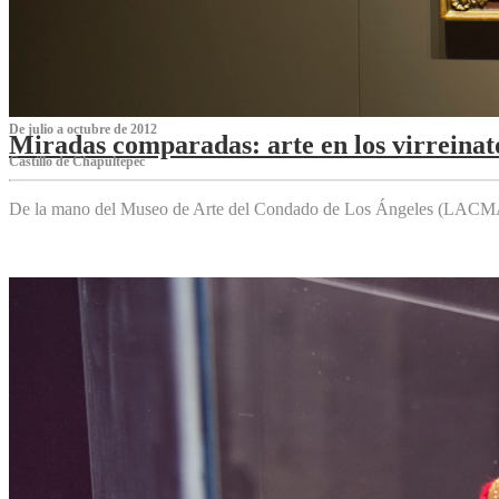
De julio a octubre de 2012
Miradas comparadas: arte en los virreinat
Castillo de Chapultepec
De la mano del Museo de Arte del Condado de Los Ángeles (LACMA),