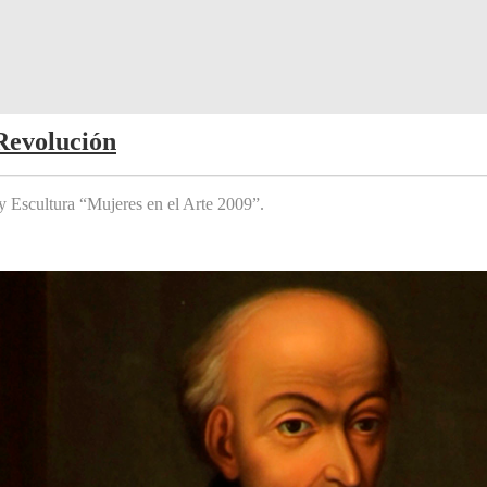
Revolución
y Escultura “Mujeres en el Arte 2009”.