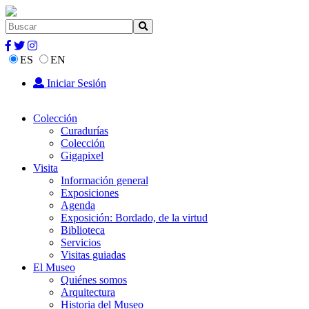
ES
EN
Iniciar Sesión
Colección
Curadurías
Colección
Gigapixel
Visita
Información general
Exposiciones
Agenda
Exposición: Bordado, de la virtud
Biblioteca
Servicios
Visitas guiadas
El Museo
Quiénes somos
Arquitectura
Historia del Museo