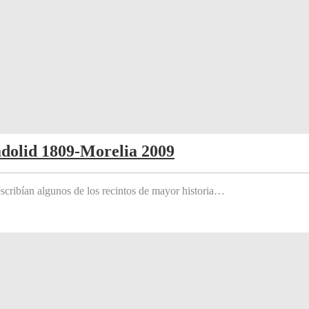
adolid 1809-Morelia 2009
scribían algunos de los recintos de mayor historia…