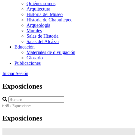
Quiénes somos
Arquitectura
Historia del Museo
Historia de Chapultepec
Arqueología
Murales
Salas de Historia
Salas del Alcázar
Educación
Materiales de divulgación
Glosario
Publicaciones
Iniciar Sesión
Exposiciones
/
Exposiciones
Exposiciones