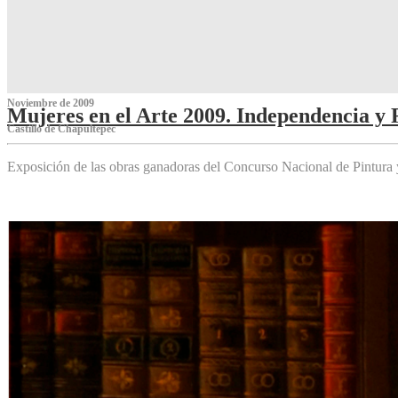
Noviembre de 2009
Mujeres en el Arte 2009. Independencia y 
Castillo de Chapultepec
Exposición de las obras ganadoras del Concurso Nacional de Pintura 