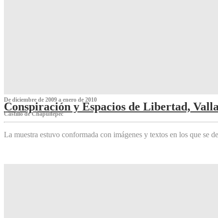
De diciembre de 2009 a enero de 2010
Conspiración y Espacios de Libertad, Vall
Castillo de Chapultepec
La muestra estuvo conformada con imágenes y textos en los que se de