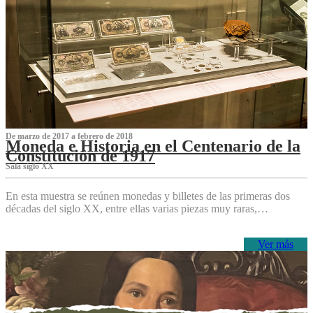
De marzo de 2017 a febrero de 2018
Moneda e Historia en el Centenario de la
Constitución de 1917
Sala siglo XX
En esta muestra se reúnen monedas y billetes de las primeras dos
décadas del siglo XX, entre ellas varias piezas muy raras,…
Ver más