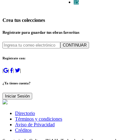
15
Crea tus colecciones
Regístrate para guardar tus obras favoritas
CONTINUAR
Regístrate con:
|
|
|
|
¿Ya tienes cuenta?
Iniciar Sesión
Directorio
Términos y condiciones
Aviso de Privacidad
Créditos