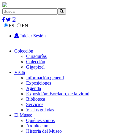
ES
EN
Iniciar Sesión
Colección
Curadurías
Colección
Gigapixel
Visita
Información general
Exposiciones
Agenda
Exposición: Bordado, de la virtud
Biblioteca
Servicios
Visitas guiadas
El Museo
Quiénes somos
Arquitectura
Historia del Museo