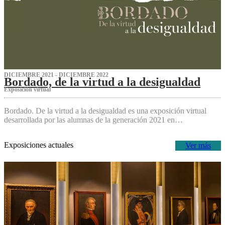
DICIEMBRE 2021 - DICIEMBRE 2022
Bordado, de la virtud a la desigualdad
Exposición virtual‌
Bordado. De la virtud a la desigualdad es una exposición virtual
desarrollada por las alumnas de la generación 2021 en…
Exposiciones actuales
Ver más