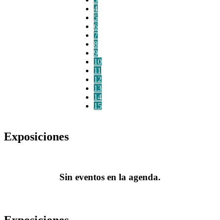
4
5
6
7
8
9
10
11
12
13
14
15
Exposiciones
Sin eventos en la agenda.
Exposiciones