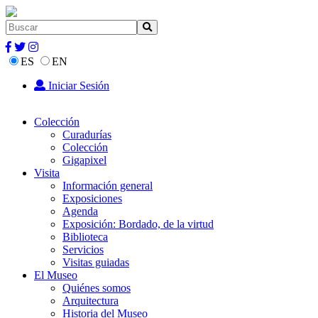
ES
EN
Iniciar Sesión
Colección
Curadurías
Colección
Gigapixel
Visita
Información general
Exposiciones
Agenda
Exposición: Bordado, de la virtud
Biblioteca
Servicios
Visitas guiadas
El Museo
Quiénes somos
Arquitectura
Historia del Museo