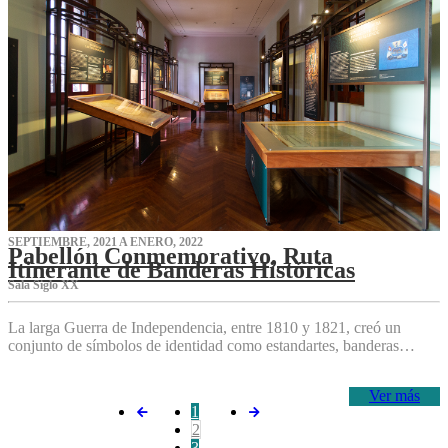
SEPTIEMBRE, 2021 A ENERO, 2022
Pabellón Conmemorativo, Ruta
Itinerante de Banderas Históricas
Sala Siglo XX
La larga Guerra de Independencia, entre 1810 y 1821, creó un
conjunto de símbolos de identidad como estandartes, banderas…
Ver más
1
2
3