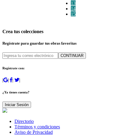
13
14
15
Crea tus colecciones
Regístrate para guardar tus obras favoritas
CONTINUAR
Regístrate con:
|
|
|
|
¿Ya tienes cuenta?
Iniciar Sesión
Directorio
Términos y condiciones
Aviso de Privacidad