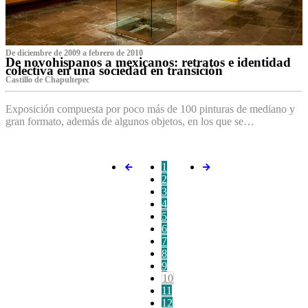
De diciembre de 2009 a febrero de 2010
De novohispanos a mexicanos: retratos e identidad
colectiva en una sociedad en transición
Castillo de Chapultepec
Exposición compuesta por poco más de 100 pinturas de mediano y
gran formato, además de algunos objetos, en los que se…
1
2
3
4
5
6
7
8
9
10
11
12