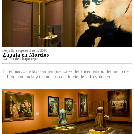
De julio a septiembre de 2010
Zapata en Morelos
Castillo de Chapultepec
En el marco de las conmemoraciones del Bicentenario del inicio de
la Independencia y Centenario del inicio de la Revolución…