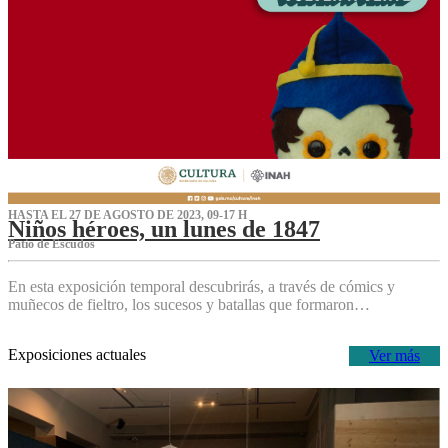
HASTA EL 27 DE AGOSTO DE 2023, 09-17 H
Niños héroes, un lunes de 1847
Patio de Escudos
En esta exposición temporal descubrirás, a través de cómics y
muñecos de fieltro, los sucesos y batallas que formaron…
Exposiciones actuales
Ver más