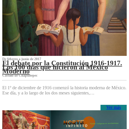
De febrero a junio de 2017
El debate por la Constitución 1916-1917.
Los 100 días que hicieron al México
Moderno
Castillo de Chapultepec
El 1º de diciembre de 1916 comenzó la historia moderna de México.
Ese día, y a lo largo de los dos meses siguientes,…
Ver más