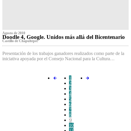
Agosto de 2010
Doodle 4, Google. Unidos más allá del Bicentenario
Castillo de Chapultepec
Presentación de los trabajos ganadores realizados como parte de la
iniciativa apoyada por el Consejo Nacional para la Cultura…
1
2
3
4
5
6
7
8
9
10
11