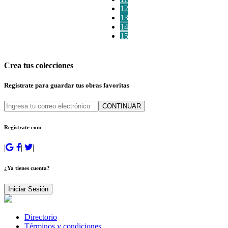
12
13
14
15
Crea tus colecciones
Regístrate para guardar tus obras favoritas
CONTINUAR
Regístrate con:
|
|
|
|
¿Ya tienes cuenta?
Iniciar Sesión
Directorio
Términos y condiciones