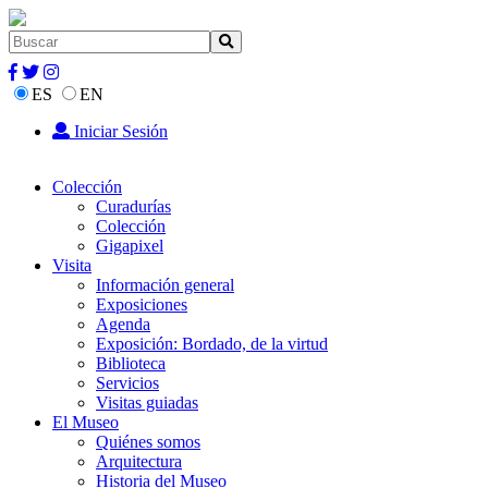
ES
EN
Iniciar Sesión
Colección
Curadurías
Colección
Gigapixel
Visita
Información general
Exposiciones
Agenda
Exposición: Bordado, de la virtud
Biblioteca
Servicios
Visitas guiadas
El Museo
Quiénes somos
Arquitectura
Historia del Museo