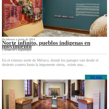
De febrero a junio de 2014
Norte infinito, pueblos indígenas en
movimiento
Castillo de Chapultepec
En el extenso norte de México, donde los paisajes van desde el
desierto costero hasta la imponente sierra, existe una…
Ver más