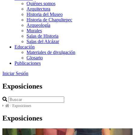
Quiénes somos
Arquitectura
Historia del Museo
Historia de Chapultepec
Arqueología
Murales
Salas de Historia
Salas del Alcázar
Educación
Materiales de divulgación
Glosario
Publicaciones
Iniciar Sesión
Exposiciones
/
Exposiciones
Exposiciones