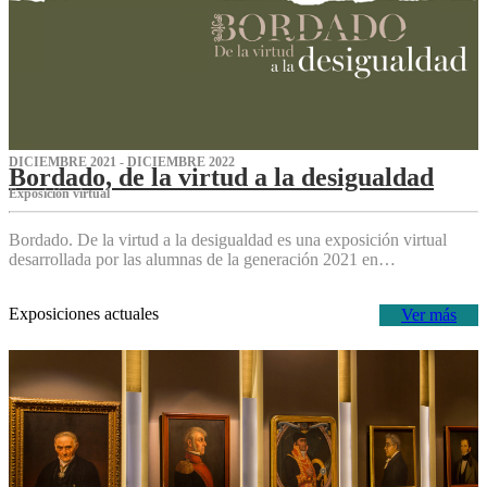
DICIEMBRE 2021 - DICIEMBRE 2022
Bordado, de la virtud a la desigualdad
Exposición virtual‌
Bordado. De la virtud a la desigualdad es una exposición virtual
desarrollada por las alumnas de la generación 2021 en…
Exposiciones actuales
Ver más