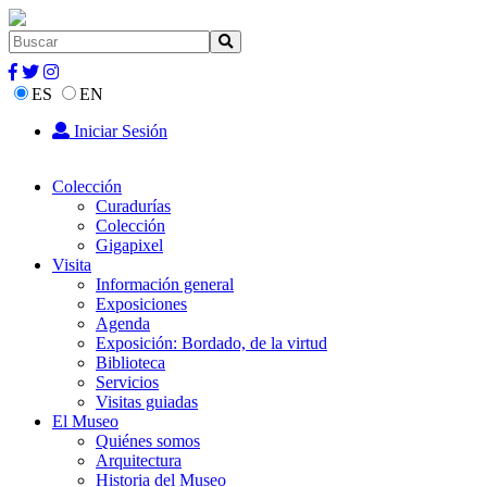
ES
EN
Iniciar Sesión
Colección
Curadurías
Colección
Gigapixel
Visita
Información general
Exposiciones
Agenda
Exposición: Bordado, de la virtud
Biblioteca
Servicios
Visitas guiadas
El Museo
Quiénes somos
Arquitectura
Historia del Museo