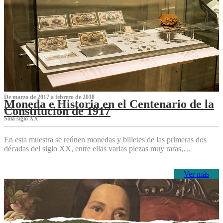
De marzo de 2017 a febrero de 2018
Moneda e Historia en el Centenario de la
Constitución de 1917
Sala siglo XX
En esta muestra se reúnen monedas y billetes de las primeras dos
décadas del siglo XX, entre ellas varias piezas muy raras,…
Ver más