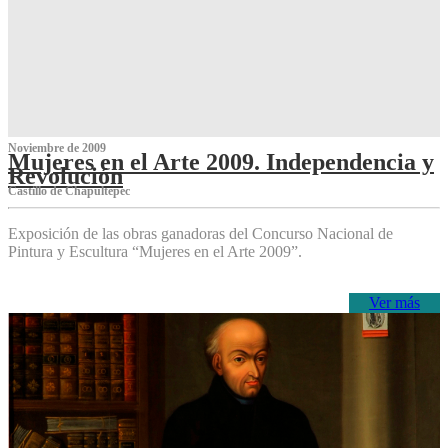
Noviembre de 2009
Mujeres en el Arte 2009. Independencia y
Revolución
Castillo de Chapultepec
Exposición de las obras ganadoras del Concurso Nacional de
Pintura y Escultura “Mujeres en el Arte 2009”.
Ver más