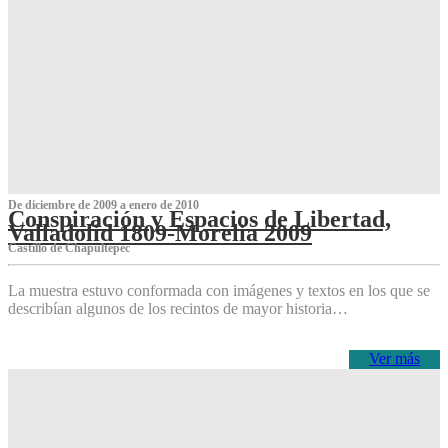
De diciembre de 2009 a enero de 2010
Conspiración y Espacios de Libertad,
Valladolid 1809-Morelia 2009
Castillo de Chapultepec
La muestra estuvo conformada con imágenes y textos en los que se
describían algunos de los recintos de mayor historia…
Ver más