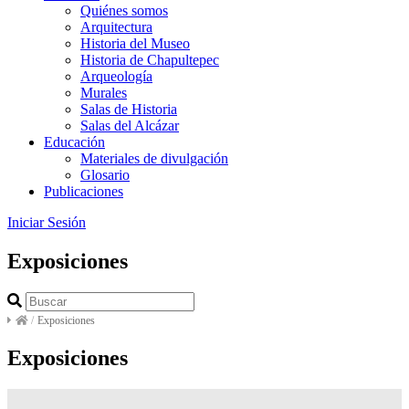
Quiénes somos
Arquitectura
Historia del Museo
Historia de Chapultepec
Arqueología
Murales
Salas de Historia
Salas del Alcázar
Educación
Materiales de divulgación
Glosario
Publicaciones
Iniciar Sesión
Exposiciones
/
Exposiciones
Exposiciones