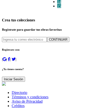
14
15
Crea tus colecciones
Regístrate para guardar tus obras favoritas
CONTINUAR
Regístrate con:
|
|
|
|
¿Ya tienes cuenta?
Iniciar Sesión
Directorio
Términos y condiciones
Aviso de Privacidad
Créditos