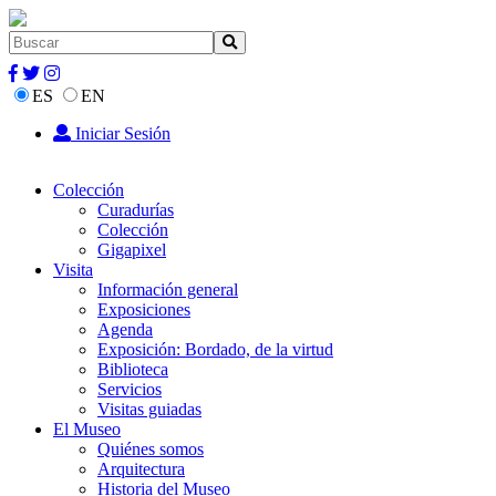
ES
EN
Iniciar Sesión
Colección
Curadurías
Colección
Gigapixel
Visita
Información general
Exposiciones
Agenda
Exposición: Bordado, de la virtud
Biblioteca
Servicios
Visitas guiadas
El Museo
Quiénes somos
Arquitectura
Historia del Museo