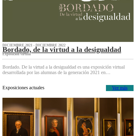
DICIEMBRE 2021 - DICIEMBRE 2022
Bordado, de la virtud a la desigualdad
Exposición virtual‌
Bordado. De la virtud a la desigualdad es una exposición virtual
desarrollada por las alumnas de la generación 2021 en…
Exposiciones actuales
Ver más