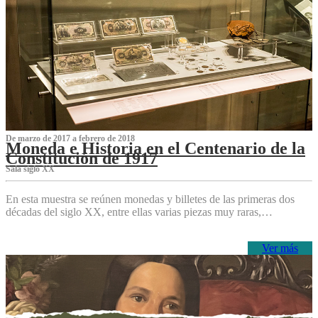
De marzo de 2017 a febrero de 2018
Moneda e Historia en el Centenario de la
Constitución de 1917
Sala siglo XX
En esta muestra se reúnen monedas y billetes de las primeras dos
décadas del siglo XX, entre ellas varias piezas muy raras,…
Ver más