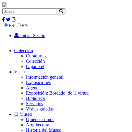
ES
EN
Iniciar Sesión
Colección
Curadurías
Colección
Gigapixel
Visita
Información general
Exposiciones
Agenda
Exposición: Bordado, de la virtud
Biblioteca
Servicios
Visitas guiadas
El Museo
Quiénes somos
Arquitectura
Historia del Museo