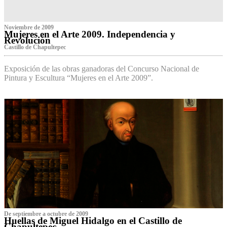
Noviembre de 2009
Mujeres en el Arte 2009. Independencia y
Revolución
Castillo de Chapultepec
Exposición de las obras ganadoras del Concurso Nacional de
Pintura y Escultura “Mujeres en el Arte 2009”.
De septiembre a octubre de 2009
Huellas de Miguel Hidalgo en el Castillo de
Chapultepec