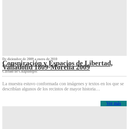
De diciembre de 2009 a enero de 2010
Conspiración y Espacios de Libertad,
Valladolid 1809-Morelia 2009
Castillo de Chapultepec
La muestra estuvo conformada con imágenes y textos en los que se
describían algunos de los recintos de mayor historia…
Ver más