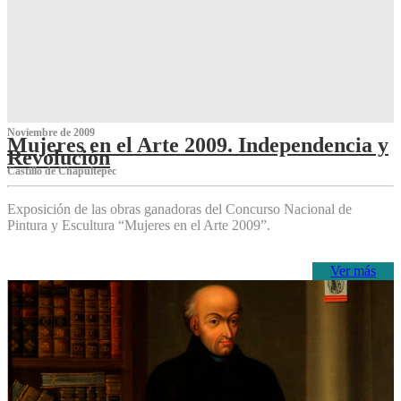
Noviembre de 2009
Mujeres en el Arte 2009. Independencia y
Revolución
Castillo de Chapultepec
Exposición de las obras ganadoras del Concurso Nacional de
Pintura y Escultura “Mujeres en el Arte 2009”.
Ver más