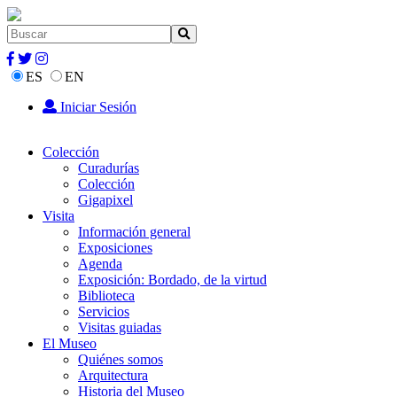
ES
EN
Iniciar Sesión
Colección
Curadurías
Colección
Gigapixel
Visita
Información general
Exposiciones
Agenda
Exposición: Bordado, de la virtud
Biblioteca
Servicios
Visitas guiadas
El Museo
Quiénes somos
Arquitectura
Historia del Museo