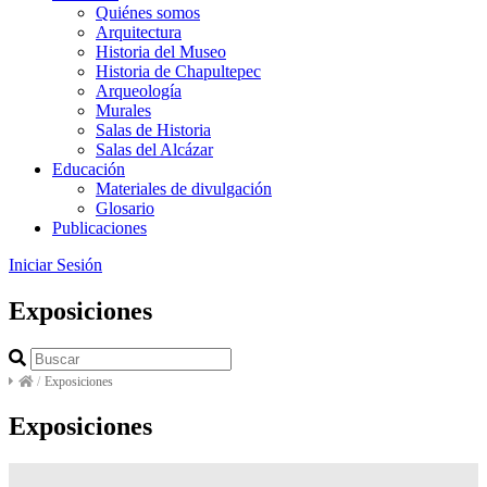
Quiénes somos
Arquitectura
Historia del Museo
Historia de Chapultepec
Arqueología
Murales
Salas de Historia
Salas del Alcázar
Educación
Materiales de divulgación
Glosario
Publicaciones
Iniciar Sesión
Exposiciones
/
Exposiciones
Exposiciones