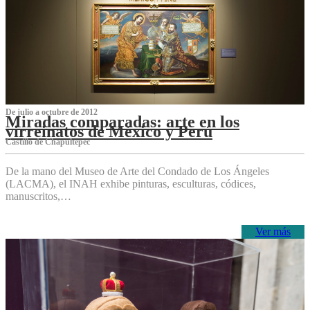
De julio a octubre de 2012
Miradas comparadas: arte en los
virreinatos de México y Perú
Castillo de Chapultepec
De la mano del Museo de Arte del Condado de Los Ángeles
(LACMA), el INAH exhibe pinturas, esculturas, códices,
manuscritos,…
Ver más