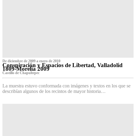
De diciembre de 2009 a enero de 2010
Conspiración y Espacios de Libertad, Valladolid
1809-Morelia 2009
Castillo de Chapultepec
La muestra estuvo conformada con imágenes y textos en los que se
describían algunos de los recintos de mayor historia…