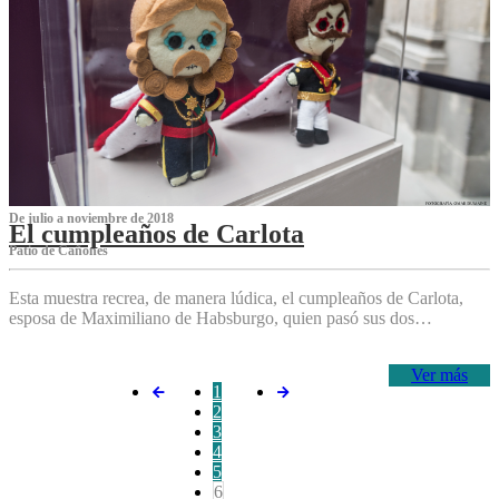
De julio a noviembre de 2018
El cumpleaños de Carlota
Patio de Cañones
Esta muestra recrea, de manera lúdica, el cumpleaños de Carlota,
esposa de Maximiliano de Habsburgo, quien pasó sus dos…
Ver más
1
2
3
4
5
6