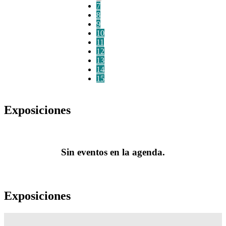
7
8
9
10
11
12
13
14
15
Exposiciones
Sin eventos en la agenda.
Exposiciones