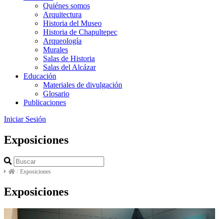
Quiénes somos
Arquitectura
Historia del Museo
Historia de Chapultepec
Arqueología
Murales
Salas de Historia
Salas del Alcázar
Educación
Materiales de divulgación
Glosario
Publicaciones
Iniciar Sesión
Exposiciones
/
Exposiciones
Exposiciones