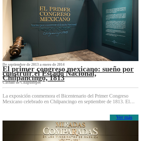
De septiembre de 2013 a enero de 2014
El primer congreso mexicano: sueño por
construir el Estado Nacional,
Chilpancingo, 1813
Castillo de Chapultepec
La exposición conmemora el Bicentenario del Primer Congreso
Mexicano celebrado en Chilpancingo en septiembre de 1813. El…
Ver más