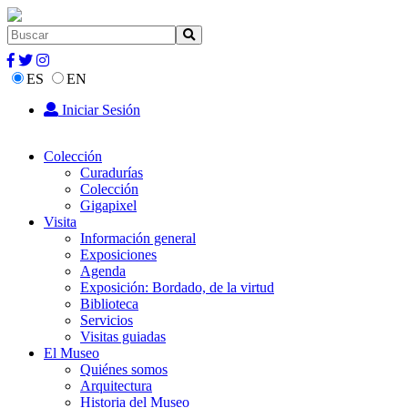
ES
EN
Iniciar Sesión
Colección
Curadurías
Colección
Gigapixel
Visita
Información general
Exposiciones
Agenda
Exposición: Bordado, de la virtud
Biblioteca
Servicios
Visitas guiadas
El Museo
Quiénes somos
Arquitectura
Historia del Museo