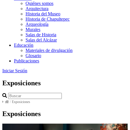
Quiénes somos
Arquitectura
Historia del Museo
Historia de Chapultepec
Arqueología
Murales
Salas de Historia
Salas del Alcázar
Educación
Materiales de divulgación
Glosario
Publicaciones
Iniciar Sesión
Exposiciones
/
Exposiciones
Exposiciones