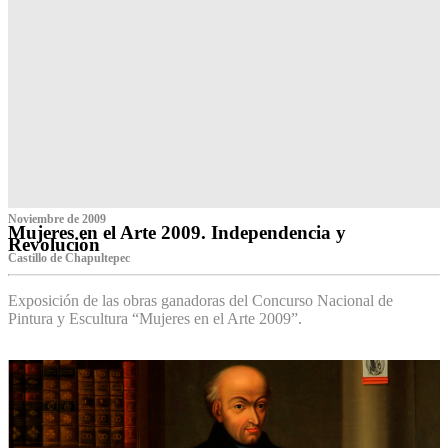
Noviembre de 2009
Mujeres en el Arte 2009. Independencia y
Revolución
Castillo de Chapultepec
Exposición de las obras ganadoras del Concurso Nacional de
Pintura y Escultura “Mujeres en el Arte 2009”.