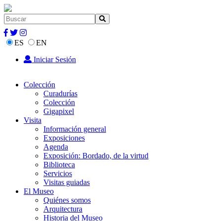
ES
EN
Iniciar Sesión
Colección
Curadurías
Colección
Gigapixel
Visita
Información general
Exposiciones
Agenda
Exposición: Bordado, de la virtud
Biblioteca
Servicios
Visitas guiadas
El Museo
Quiénes somos
Arquitectura
Historia del Museo