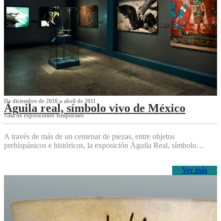
De diciembre de 2010 a abril de 2011
Águila real, símbolo vivo de México
Sala de exposiciones temporales
A través de más de un centenar de piezas, entre objetos
prehispánicos e históricos, la exposición Águila Real, símbolo…
Ver más