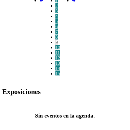
1
2
3
4
5
6
7
8
9
10
11
12
13
14
15
Exposiciones
Sin eventos en la agenda.