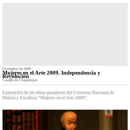
Noviembre de 2009
Mujeres en el Arte 2009. Independencia y
Revolución
Castillo de Chapultepec
Exposición de las obras ganadoras del Concurso Nacional de
Pintura y Escultura “Mujeres en el Arte 2009”.