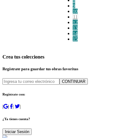
8
9
10
11
12
13
14
15
Crea tus colecciones
Regístrate para guardar tus obras favoritas
CONTINUAR
Regístrate con:
|
|
|
|
¿Ya tienes cuenta?
Iniciar Sesión