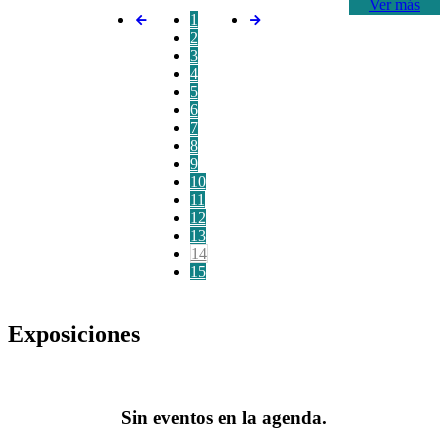
Ver más
1
2
3
4
5
6
7
8
9
10
11
12
13
14
15
Exposiciones
Sin eventos en la agenda.