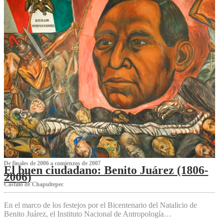
De finales de 2006 a comienzos de 2007
El buen ciudadano: Benito Juárez (1806-
2006)
Castillo de Chapultepec
En el marco de los festejos por el Bicentenario del Natalicio de
Benito Juárez, el Instituto Nacional de Antropología…