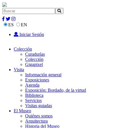
ES
EN
Iniciar Sesión
Colección
Curadurías
Colección
Gigapixel
Visita
Información general
Exposiciones
Agenda
Exposición: Bordado, de la virtud
Biblioteca
Servicios
Visitas guiadas
El Museo
Quiénes somos
Arquitectura
Historia del Museo