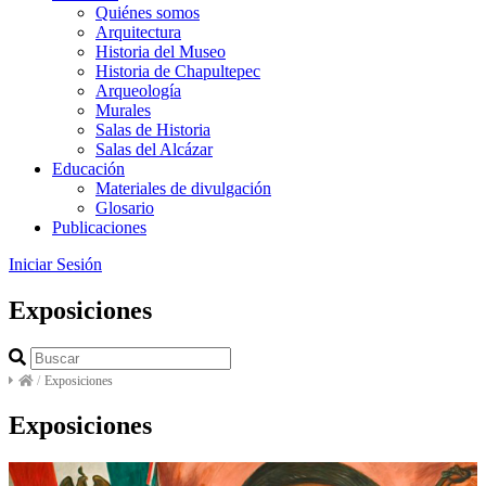
Quiénes somos
Arquitectura
Historia del Museo
Historia de Chapultepec
Arqueología
Murales
Salas de Historia
Salas del Alcázar
Educación
Materiales de divulgación
Glosario
Publicaciones
Iniciar Sesión
Exposiciones
/
Exposiciones
Exposiciones