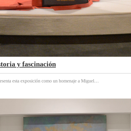
toria y fascinación
 presenta esta exposición como un homenaje a Miguel…