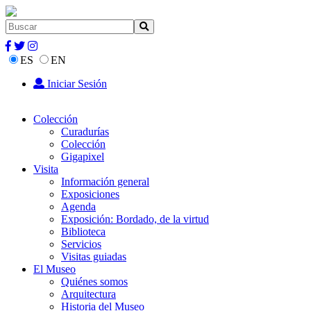
ES
EN
Iniciar Sesión
Colección
Curadurías
Colección
Gigapixel
Visita
Información general
Exposiciones
Agenda
Exposición: Bordado, de la virtud
Biblioteca
Servicios
Visitas guiadas
El Museo
Quiénes somos
Arquitectura
Historia del Museo