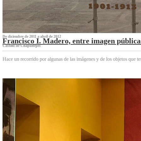
De diciembre de 2011 a abril de 2012
Francisco I. Madero, entre imagen pública 
Castillo de Chapultepec
Hace un recorrido por algunas de las imágenes y de los objetos que 