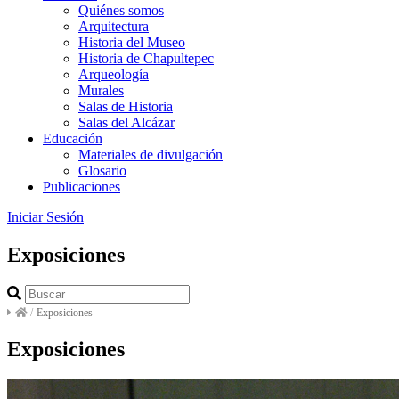
Quiénes somos
Arquitectura
Historia del Museo
Historia de Chapultepec
Arqueología
Murales
Salas de Historia
Salas del Alcázar
Educación
Materiales de divulgación
Glosario
Publicaciones
Iniciar Sesión
Exposiciones
/
Exposiciones
Exposiciones