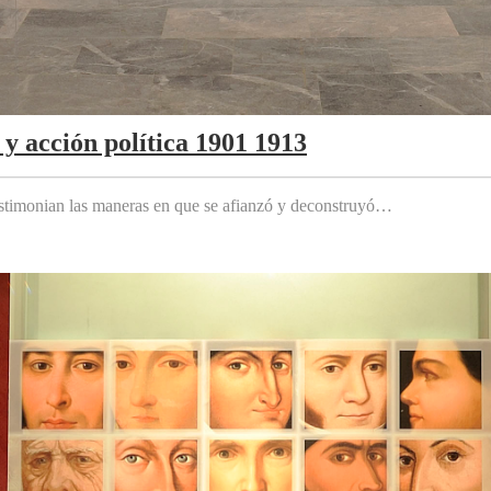
y acción política 1901 1913
testimonian las maneras en que se afianzó y deconstruyó…