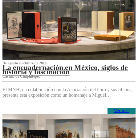
De agosto a octubre de 2016
La encuadernación en México, siglos de
historia y fascinación
Castillo de Chapultepec
El MNH, en colaboración con la Asociación del libro y sus oficios,
presenta esta exposición como un homenaje a Miguel…
Ver más