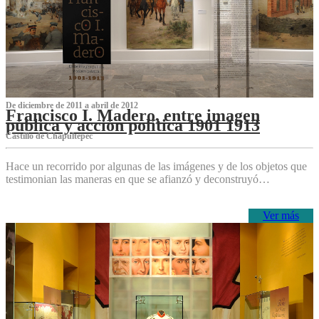
De diciembre de 2011 a abril de 2012
Francisco I. Madero, entre imagen
pública y acción política 1901 1913
Castillo de Chapultepec
Hace un recorrido por algunas de las imágenes y de los objetos que
testimonian las maneras en que se afianzó y deconstruyó…
Ver más