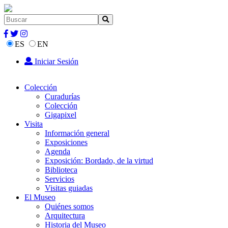
ES
EN
Iniciar Sesión
Colección
Curadurías
Colección
Gigapixel
Visita
Información general
Exposiciones
Agenda
Exposición: Bordado, de la virtud
Biblioteca
Servicios
Visitas guiadas
El Museo
Quiénes somos
Arquitectura
Historia del Museo