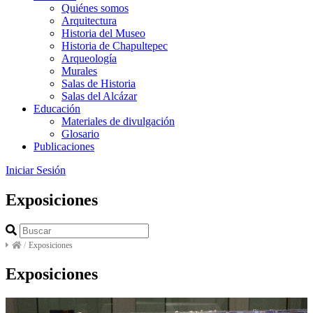
Quiénes somos
Arquitectura
Historia del Museo
Historia de Chapultepec
Arqueología
Murales
Salas de Historia
Salas del Alcázar
Educación
Materiales de divulgación
Glosario
Publicaciones
Iniciar Sesión
Exposiciones
/
Exposiciones
Exposiciones