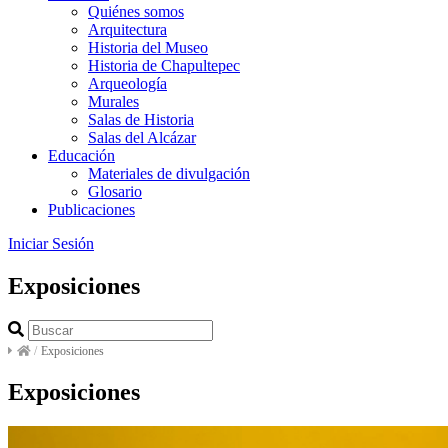
Quiénes somos
Arquitectura
Historia del Museo
Historia de Chapultepec
Arqueología
Murales
Salas de Historia
Salas del Alcázar
Educación
Materiales de divulgación
Glosario
Publicaciones
Iniciar Sesión
Exposiciones
/
Exposiciones
Exposiciones