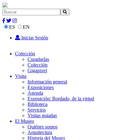
ES
EN
Iniciar Sesión
Colección
Curadurías
Colección
Gigapixel
Visita
Información general
Exposiciones
Agenda
Exposición: Bordado, de la virtud
Biblioteca
Servicios
Visitas guiadas
El Museo
Quiénes somos
Arquitectura
Historia del Museo