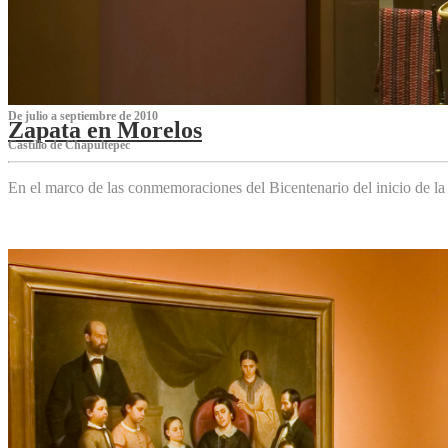
De julio a septiembre de 2010
Zapata en Morelos
Castillo de Chapultepec
En el marco de las conmemoraciones del Bicentenario del inicio de l