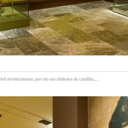
ivil revolucionario, por eso sus símbolos de caudillo,…