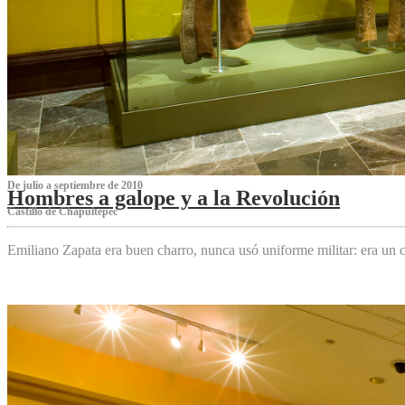
De julio a septiembre de 2010
Hombres a galope y a la Revolución
Castillo de Chapultepec
Emiliano Zapata era buen charro, nunca usó uniforme militar: era un c