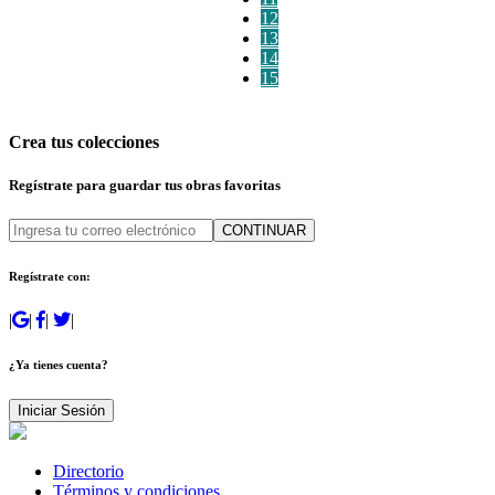
12
13
14
15
Crea tus colecciones
Regístrate para guardar tus obras favoritas
CONTINUAR
Regístrate con:
|
|
|
|
¿Ya tienes cuenta?
Iniciar Sesión
Directorio
Términos y condiciones