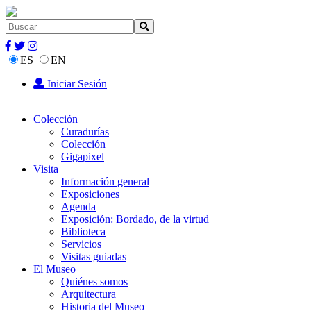
ES
EN
Iniciar Sesión
Colección
Curadurías
Colección
Gigapixel
Visita
Información general
Exposiciones
Agenda
Exposición: Bordado, de la virtud
Biblioteca
Servicios
Visitas guiadas
El Museo
Quiénes somos
Arquitectura
Historia del Museo