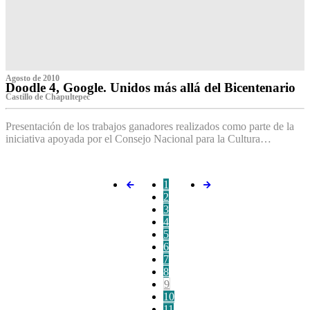
Agosto de 2010
Doodle 4, Google. Unidos más allá del Bicentenario
Castillo de Chapultepec
Presentación de los trabajos ganadores realizados como parte de la
iniciativa apoyada por el Consejo Nacional para la Cultura…
1
2
3
4
5
6
7
8
9
10
11