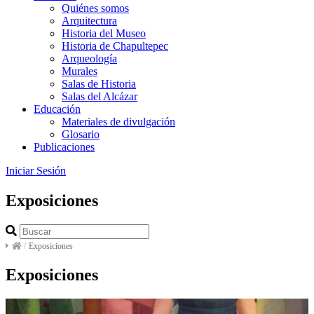
Quiénes somos
Arquitectura
Historia del Museo
Historia de Chapultepec
Arqueología
Murales
Salas de Historia
Salas del Alcázar
Educación
Materiales de divulgación
Glosario
Publicaciones
Iniciar Sesión
Exposiciones
/
Exposiciones
Exposiciones