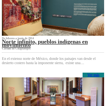
De febrero a junio de 2014
Norte infinito, pueblos indígenas en
movimiento
Castillo de Chapultepec
En el extenso norte de México, donde los paisajes van desde el
desierto costero hasta la imponente sierra, existe una…
Ver más