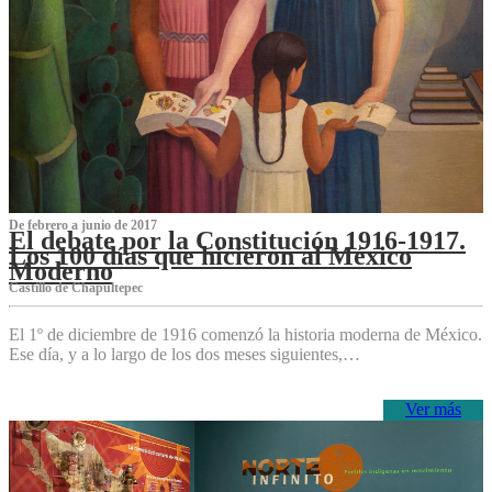
De febrero a junio de 2017
El debate por la Constitución 1916-1917.
Los 100 días que hicieron al México
Moderno
Castillo de Chapultepec
El 1º de diciembre de 1916 comenzó la historia moderna de México.
Ese día, y a lo largo de los dos meses siguientes,…
Ver más