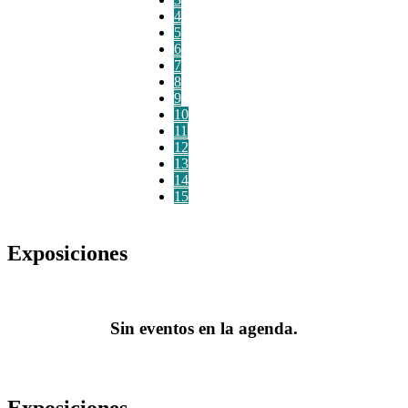
4
5
6
7
8
9
10
11
12
13
14
15
Exposiciones
Sin eventos en la agenda.
Exposiciones