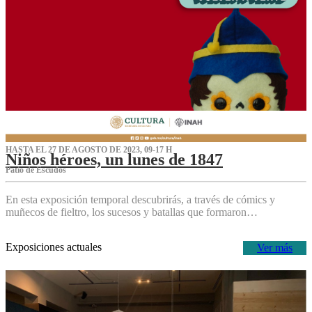
HASTA EL 27 DE AGOSTO DE 2023, 09-17 H
Niños héroes, un lunes de 1847
Patio de Escudos
En esta exposición temporal descubrirás, a través de cómics y
muñecos de fieltro, los sucesos y batallas que formaron…
Exposiciones actuales
Ver más