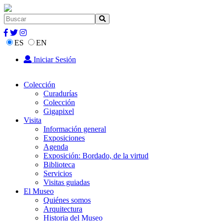
ES
EN
Iniciar Sesión
Colección
Curadurías
Colección
Gigapixel
Visita
Información general
Exposiciones
Agenda
Exposición: Bordado, de la virtud
Biblioteca
Servicios
Visitas guiadas
El Museo
Quiénes somos
Arquitectura
Historia del Museo