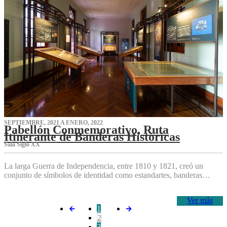
SEPTIEMBRE, 2021 A ENERO, 2022
Pabellón Conmemorativo, Ruta
Itinerante de Banderas Históricas
Sala Siglo XX
La larga Guerra de Independencia, entre 1810 y 1821, creó un
conjunto de símbolos de identidad como estandartes, banderas…
Ver más
1
2
3