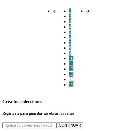
1
2
3
4
5
6
7
8
9
10
11
12
13
14
15
Crea tus colecciones
Regístrate para guardar tus obras favoritas
CONTINUAR