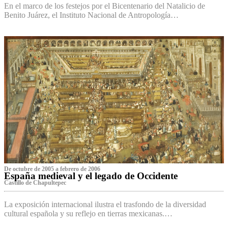
En el marco de los festejos por el Bicentenario del Natalicio de
Benito Juárez, el Instituto Nacional de Antropología…
De octubre de 2005 a febrero de 2006
España medieval y el legado de Occidente
Castillo de Chapultepec
La exposición internacional ilustra el trasfondo de la diversidad
cultural española y su reflejo en tierras mexicanas.…