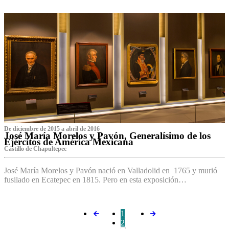
De diciembre de 2015 a abril de 2016
José María Morelos y Pavón, Generalísimo de los
Ejércitos de América Mexicana
C‌astillo de Chapultepec
José María Morelos y Pavón nació en Valladolid en 1765 y murió
fusilado en Ecatepec en 1815. Pero en esta exposición…
1
2