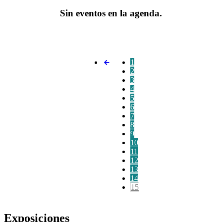
Sin eventos en la agenda.
1
2
3
4
5
6
7
8
9
10
11
12
13
14
15
Exposiciones