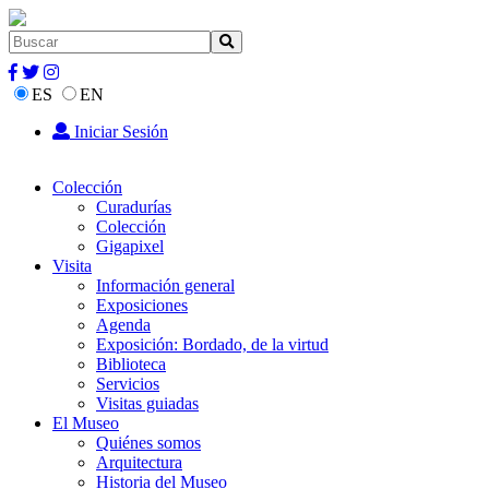
ES
EN
Iniciar Sesión
Colección
Curadurías
Colección
Gigapixel
Visita
Información general
Exposiciones
Agenda
Exposición: Bordado, de la virtud
Biblioteca
Servicios
Visitas guiadas
El Museo
Quiénes somos
Arquitectura
Historia del Museo