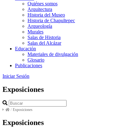
Quiénes somos
Arquitectura
Historia del Museo
Historia de Chapultepec
Arqueología
Murales
Salas de Historia
Salas del Alcázar
Educación
Materiales de divulgación
Glosario
Publicaciones
Iniciar Sesión
Exposiciones
/
Exposiciones
Exposiciones