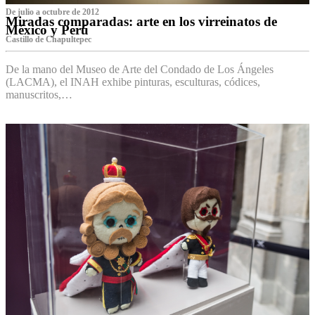
De julio a octubre de 2012
Miradas comparadas: arte en los virreinatos de
México y Perú
Castillo de Chapultepec
De la mano del Museo de Arte del Condado de Los Ángeles
(LACMA), el INAH exhibe pinturas, esculturas, códices,
manuscritos,…