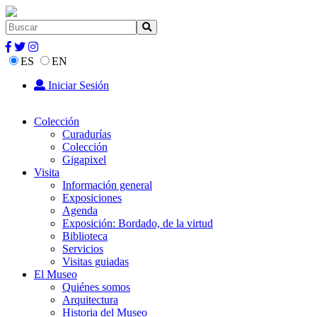
ES
EN
Iniciar Sesión
Colección
Curadurías
Colección
Gigapixel
Visita
Información general
Exposiciones
Agenda
Exposición: Bordado, de la virtud
Biblioteca
Servicios
Visitas guiadas
El Museo
Quiénes somos
Arquitectura
Historia del Museo