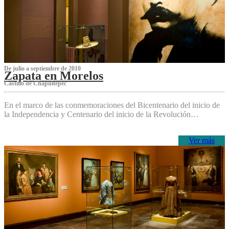
De julio a septiembre de 2010
Zapata en Morelos
Castillo de Chapultepec
En el marco de las conmemoraciones del Bicentenario del inicio de
la Independencia y Centenario del inicio de la Revolución…
Ver más