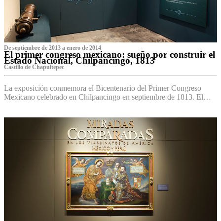
De septiembre de 2013 a enero de 2014
El primer congreso mexicano: sueño por construir el
Estado Nacional, Chilpancingo, 1813
Castillo de Chapultepec
La exposición conmemora el Bicentenario del Primer Congreso
Mexicano celebrado en Chilpancingo en septiembre de 1813. El…