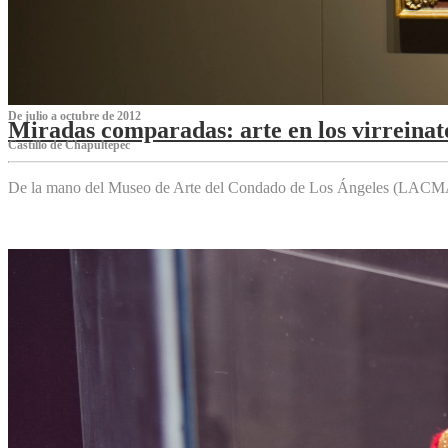
De julio a octubre de 2012
Miradas comparadas: arte en los virreinat
Castillo de Chapultepec
De la mano del Museo de Arte del Condado de Los Ángeles (LACMA),