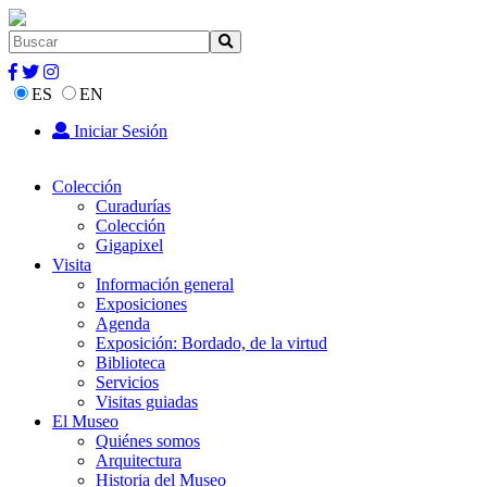
ES
EN
Iniciar Sesión
Colección
Curadurías
Colección
Gigapixel
Visita
Información general
Exposiciones
Agenda
Exposición: Bordado, de la virtud
Biblioteca
Servicios
Visitas guiadas
El Museo
Quiénes somos
Arquitectura
Historia del Museo