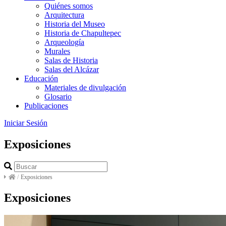
Quiénes somos
Arquitectura
Historia del Museo
Historia de Chapultepec
Arqueología
Murales
Salas de Historia
Salas del Alcázar
Educación
Materiales de divulgación
Glosario
Publicaciones
Iniciar Sesión
Exposiciones
/
Exposiciones
Exposiciones