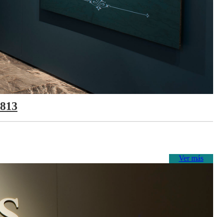
1813
Ver más