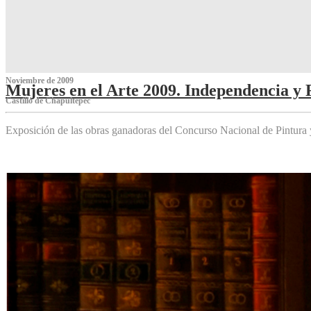
Noviembre de 2009
Mujeres en el Arte 2009. Independencia y 
Castillo de Chapultepec
Exposición de las obras ganadoras del Concurso Nacional de Pintura 