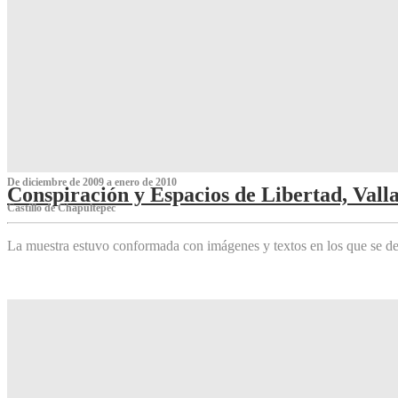
De diciembre de 2009 a enero de 2010
Conspiración y Espacios de Libertad, Vall
Castillo de Chapultepec
La muestra estuvo conformada con imágenes y textos en los que se de