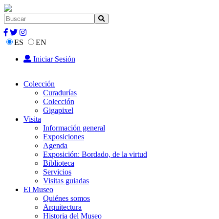
ES
EN
Iniciar Sesión
Colección
Curadurías
Colección
Gigapixel
Visita
Información general
Exposiciones
Agenda
Exposición: Bordado, de la virtud
Biblioteca
Servicios
Visitas guiadas
El Museo
Quiénes somos
Arquitectura
Historia del Museo