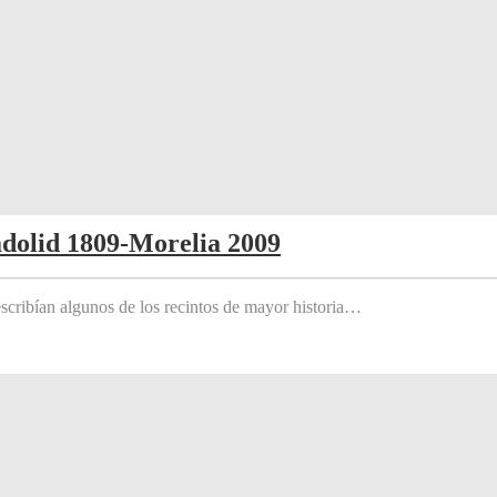
adolid 1809-Morelia 2009
scribían algunos de los recintos de mayor historia…