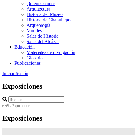
Quiénes somos
Arquitectura
Historia del Museo
Historia de Chapultepec
Arqueología
Murales
Salas de Historia
Salas del Alcázar
Educación
Materiales de divulgación
Glosario
Publicaciones
Iniciar Sesión
Exposiciones
/
Exposiciones
Exposiciones