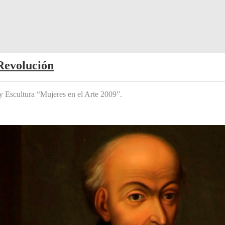
Revolución
y Escultura “Mujeres en el Arte 2009”.