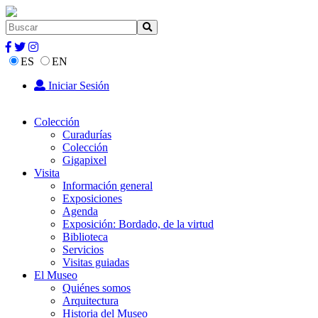
ES
EN
Iniciar Sesión
Colección
Curadurías
Colección
Gigapixel
Visita
Información general
Exposiciones
Agenda
Exposición: Bordado, de la virtud
Biblioteca
Servicios
Visitas guiadas
El Museo
Quiénes somos
Arquitectura
Historia del Museo