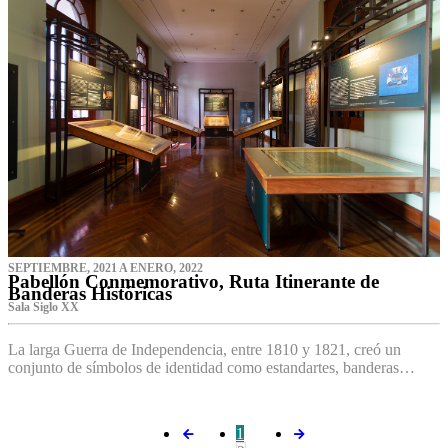
SEPTIEMBRE, 2021 A ENERO, 2022
Pabellón Conmemorativo, Ruta Itinerante de
Banderas Históricas
Sala Siglo XX
La larga Guerra de Independencia, entre 1810 y 1821, creó un
conjunto de símbolos de identidad como estandartes, banderas…
1