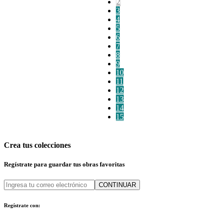
2
3
4
5
6
7
8
9
10
11
12
13
14
15
Crea tus colecciones
Regístrate para guardar tus obras favoritas
CONTINUAR
Regístrate con: