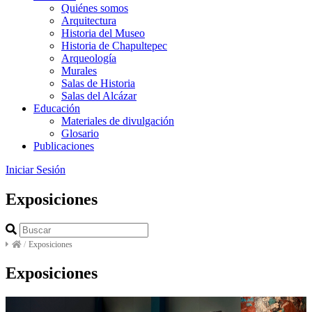
Quiénes somos
Arquitectura
Historia del Museo
Historia de Chapultepec
Arqueología
Murales
Salas de Historia
Salas del Alcázar
Educación
Materiales de divulgación
Glosario
Publicaciones
Iniciar Sesión
Exposiciones
/
Exposiciones
Exposiciones