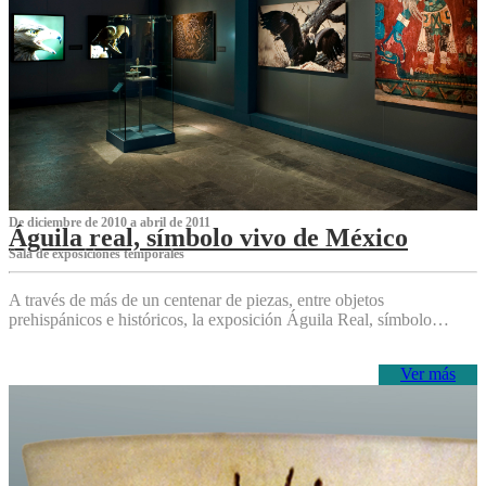
De diciembre de 2010 a abril de 2011
Águila real, símbolo vivo de México
Sala de exposiciones temporales
A través de más de un centenar de piezas, entre objetos
prehispánicos e históricos, la exposición Águila Real, símbolo…
Ver más