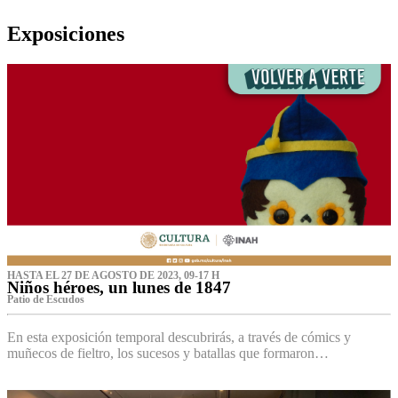
Exposiciones
HASTA EL 27 DE AGOSTO DE 2023, 09-17 H
Niños héroes, un lunes de 1847
Patio de Escudos
En esta exposición temporal descubrirás, a través de cómics y
muñecos de fieltro, los sucesos y batallas que formaron…