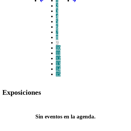
1
2
3
4
5
6
7
8
9
10
11
12
13
14
15
Exposiciones
Sin eventos en la agenda.