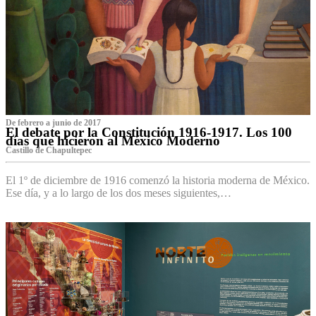
De febrero a junio de 2017
El debate por la Constitución 1916-1917. Los 100
días que hicieron al México Moderno
Castillo de Chapultepec
El 1º de diciembre de 1916 comenzó la historia moderna de México.
Ese día, y a lo largo de los dos meses siguientes,…