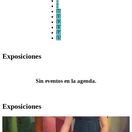
8
9
10
11
12
13
14
15
Exposiciones
Sin eventos en la agenda.
Exposiciones