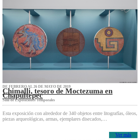
DE FEBRERO AL 26 DE MAYO DE 2019
Chimalli, tesoro de Moctezuma en
Chapultepec
Sala de Exposiciones Temporales
Esta exposición con alrededor de 340 objetos entre litografías, óleos,
piezas arqueológicas, armas, ejemplares disecados,…
Ver más