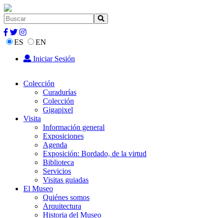
ES
EN
Iniciar Sesión
Colección
Curadurías
Colección
Gigapixel
Visita
Información general
Exposiciones
Agenda
Exposición: Bordado, de la virtud
Biblioteca
Servicios
Visitas guiadas
El Museo
Quiénes somos
Arquitectura
Historia del Museo