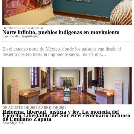
De febrero a junio de 2014
Norte infinito, pueblos indígenas en movimiento
Castillo de Chapultepec
En el extenso norte de México, donde los paisajes van desde el
desierto costero hasta la imponente sierra, existe una…
DE AGOSTO DE 2018 A ABRIL DE 2019
Reforma, libertad, justicia y ley. La moneda del
Ejército Libertador del Sur en el centenario luctuoso
de Emiliano Zapata
Sala Siglo XX