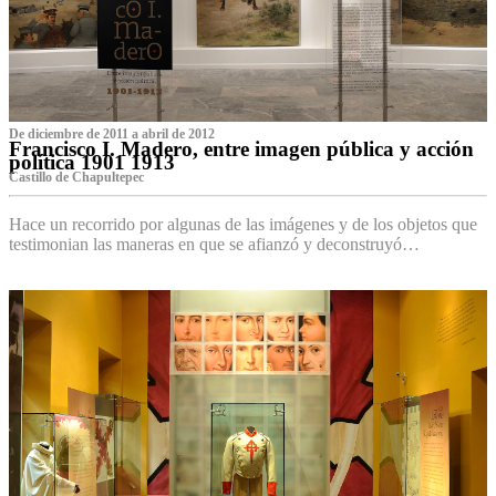
De diciembre de 2011 a abril de 2012
Francisco I. Madero, entre imagen pública y acción
política 1901 1913
Castillo de Chapultepec
Hace un recorrido por algunas de las imágenes y de los objetos que
testimonian las maneras en que se afianzó y deconstruyó…