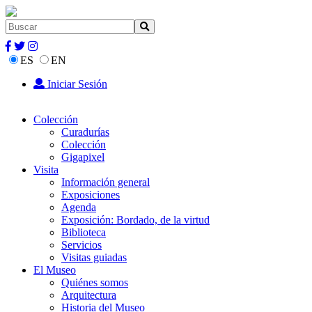
ES
EN
Iniciar Sesión
Colección
Curadurías
Colección
Gigapixel
Visita
Información general
Exposiciones
Agenda
Exposición: Bordado, de la virtud
Biblioteca
Servicios
Visitas guiadas
El Museo
Quiénes somos
Arquitectura
Historia del Museo