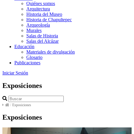
Quiénes somos
Arquitectura
Historia del Museo
Historia de Chapultepec
Arqueología
Murales
Salas de Historia
Salas del Alcázar
Educación
Materiales de divulgación
Glosario
Publicaciones
Iniciar Sesión
Exposiciones
/
Exposiciones
Exposiciones