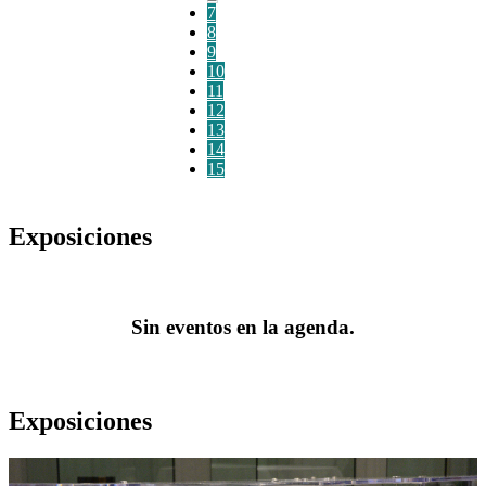
7
8
9
10
11
12
13
14
15
Exposiciones
Sin eventos en la agenda.
Exposiciones