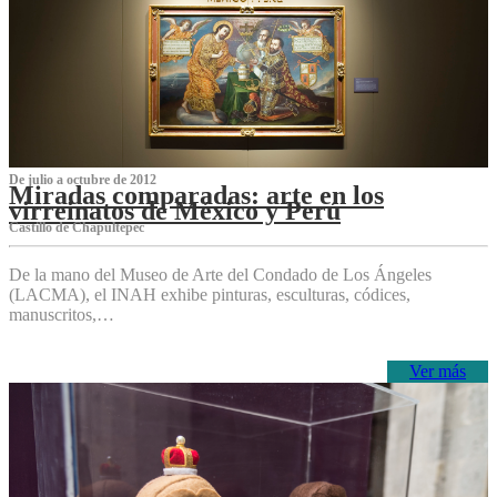
De julio a octubre de 2012
Miradas comparadas: arte en los
virreinatos de México y Perú
Castillo de Chapultepec
De la mano del Museo de Arte del Condado de Los Ángeles
(LACMA), el INAH exhibe pinturas, esculturas, códices,
manuscritos,…
Ver más