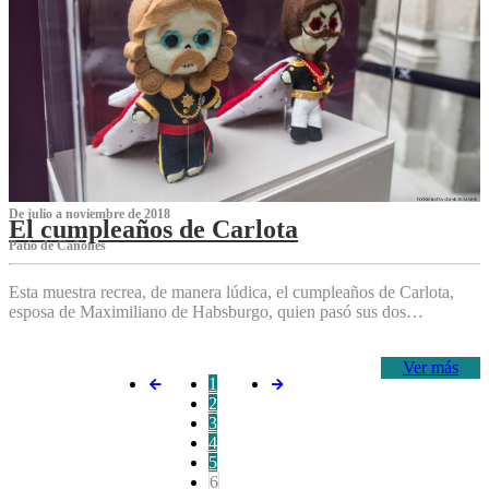
De julio a noviembre de 2018
El cumpleaños de Carlota
Patio de Cañones
Esta muestra recrea, de manera lúdica, el cumpleaños de Carlota,
esposa de Maximiliano de Habsburgo, quien pasó sus dos…
Ver más
1
2
3
4
5
6