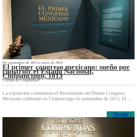
De septiembre de 2013 a enero de 2014
El primer congreso mexicano: sueño por
construir el Estado Nacional,
Chilpancingo, 1813
Castillo de Chapultepec
La exposición conmemora el Bicentenario del Primer Congreso
Mexicano celebrado en Chilpancingo en septiembre de 1813. El…
Ver más