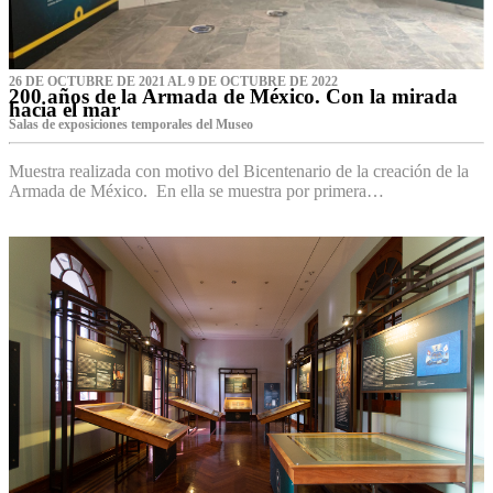
26 DE OCTUBRE DE 2021 AL 9 DE OCTUBRE DE 2022
200 años de la Armada de México. Con la mirada
hacia el mar
Salas de exposiciones temporales del Museo‌
Muestra realizada con motivo del Bicentenario de la creación de la
Armada de México. En ella se muestra por primera…