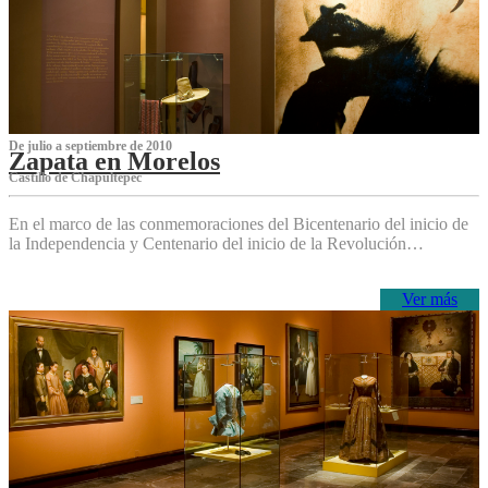
De julio a septiembre de 2010
Zapata en Morelos
Castillo de Chapultepec
En el marco de las conmemoraciones del Bicentenario del inicio de
la Independencia y Centenario del inicio de la Revolución…
Ver más