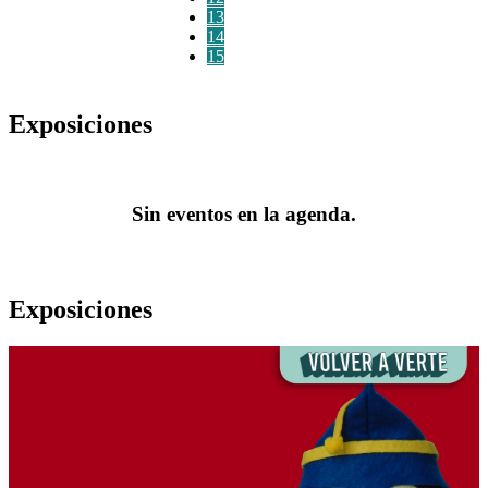
13
14
15
Exposiciones
Sin eventos en la agenda.
Exposiciones