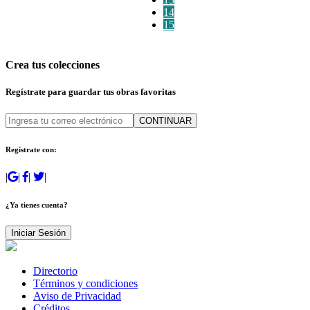
14
15
Crea tus colecciones
Regístrate para guardar tus obras favoritas
CONTINUAR
Regístrate con:
|
|
|
|
¿Ya tienes cuenta?
Iniciar Sesión
Directorio
Términos y condiciones
Aviso de Privacidad
Créditos