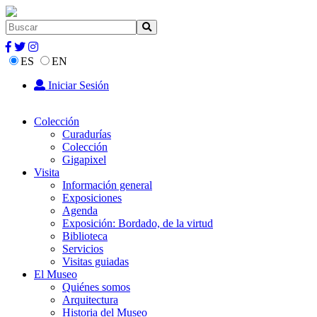
ES
EN
Iniciar Sesión
Colección
Curadurías
Colección
Gigapixel
Visita
Información general
Exposiciones
Agenda
Exposición: Bordado, de la virtud
Biblioteca
Servicios
Visitas guiadas
El Museo
Quiénes somos
Arquitectura
Historia del Museo