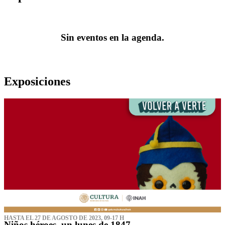
Sin eventos en la agenda.
Exposiciones
HASTA EL 27 DE AGOSTO DE 2023, 09-17 H
Niños héroes, un lunes de 1847