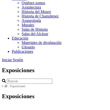
Quiénes somos
Arquitectura
Historia del Museo
Historia de Chapultepec
Arqueología
Murales
Salas de Historia
Salas del Alcázar
Educación
Materiales de divulgación
Glosario
Publicaciones
Iniciar Sesión
Exposiciones
/
Exposiciones
Exposiciones