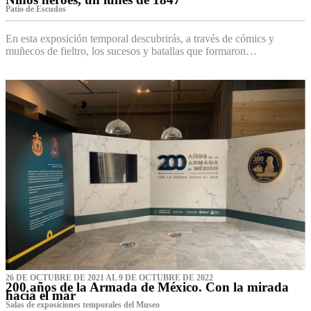
Patio de Escudos
En esta exposición temporal descubrirás, a través de cómics y
muñecos de fieltro, los sucesos y batallas que formaron…
26 DE OCTUBRE DE 2021 AL 9 DE OCTUBRE DE 2022
200 años de la Armada de México. Con la mirada
hacia el mar
Salas de exposiciones temporales del Museo‌