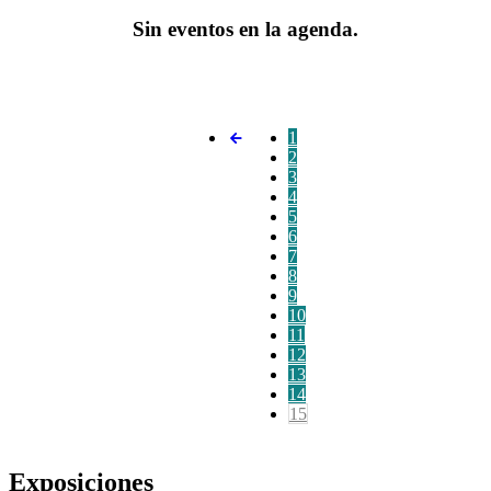
Sin eventos en la agenda.
1
2
3
4
5
6
7
8
9
10
11
12
13
14
15
Exposiciones