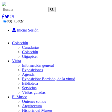
ES
EN
Iniciar Sesión
Colección
Curadurías
Colección
Gigapixel
Visita
Información general
Exposiciones
Agenda
Exposición: Bordado, de la virtud
Biblioteca
Servicios
Visitas guiadas
El Museo
Quiénes somos
Arquitectura
Historia del Museo