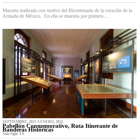
Muestra realizada con motivo del Bicentenario de la creación de la
Armada de México. En ella se muestra por primera…
SEPTIEMBRE, 2021 A ENERO, 2022
Pabellón Conmemorativo, Ruta Itinerante de
Banderas Históricas
Sala Siglo XX