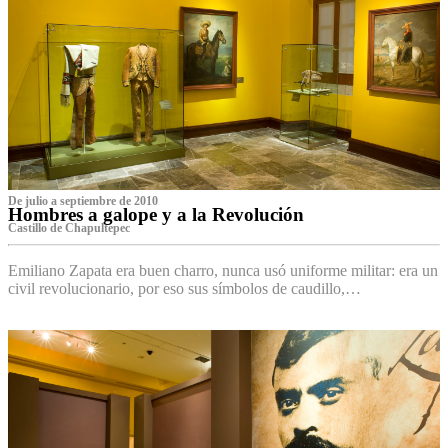
De julio a septiembre de 2010
Hombres a galope y a la Revolución
Castillo de Chapultepec
Emiliano Zapata era buen charro, nunca usó uniforme militar: era un
civil revolucionario, por eso sus símbolos de caudillo,…