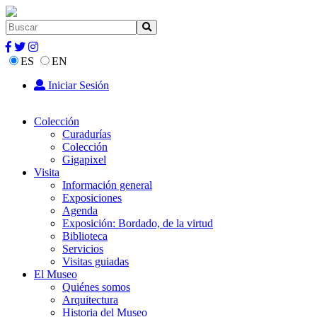
ES
EN
Iniciar Sesión
Colección
Curadurías
Colección
Gigapixel
Visita
Información general
Exposiciones
Agenda
Exposición: Bordado, de la virtud
Biblioteca
Servicios
Visitas guiadas
El Museo
Quiénes somos
Arquitectura
Historia del Museo