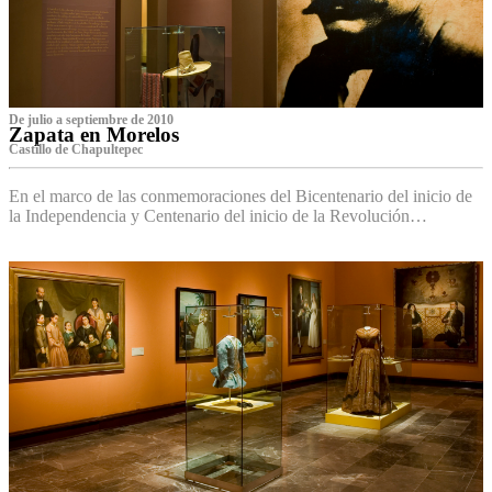
De julio a septiembre de 2010
Zapata en Morelos
Castillo de Chapultepec
En el marco de las conmemoraciones del Bicentenario del inicio de
la Independencia y Centenario del inicio de la Revolución…