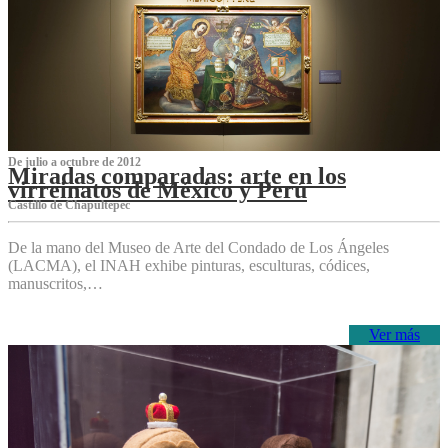
De julio a octubre de 2012
Miradas comparadas: arte en los
virreinatos de México y Perú
Castillo de Chapultepec
De la mano del Museo de Arte del Condado de Los Ángeles
(LACMA), el INAH exhibe pinturas, esculturas, códices,
manuscritos,…
Ver más