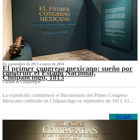
De septiembre de 2013 a enero de 2014
El primer congreso mexicano: sueño por
construir el Estado Nacional,
Chilpancingo, 1813
Castillo de Chapultepec
La exposición conmemora el Bicentenario del Primer Congreso
Mexicano celebrado en Chilpancingo en septiembre de 1813. El…
Ver más