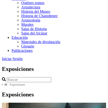
Quiénes somos
Arquitectura
Historia del Museo
Historia de Chapultepec
Arqueología
Murales
Salas de Historia
Salas del Alcázar
Educación
Materiales de divulgación
Glosario
Publicaciones
Iniciar Sesión
Exposiciones
/
Exposiciones
Exposiciones