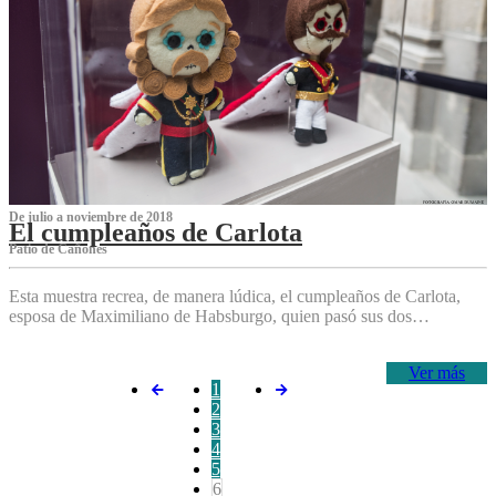
De julio a noviembre de 2018
El cumpleaños de Carlota
Patio de Cañones
Esta muestra recrea, de manera lúdica, el cumpleaños de Carlota,
esposa de Maximiliano de Habsburgo, quien pasó sus dos…
Ver más
1
2
3
4
5
6