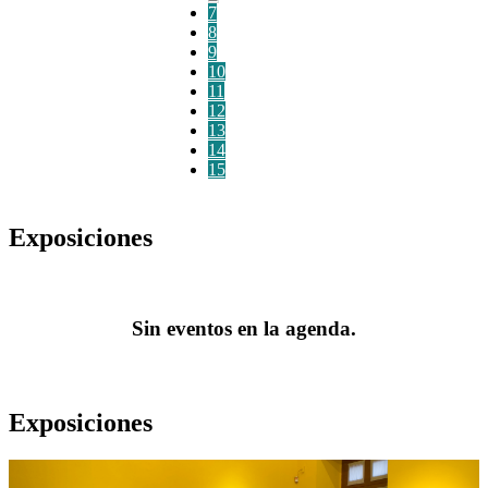
7
8
9
10
11
12
13
14
15
Exposiciones
Sin eventos en la agenda.
Exposiciones