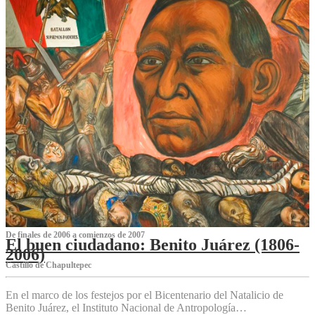
De finales de 2006 a comienzos de 2007
El buen ciudadano: Benito Juárez (1806-
2006)
Castillo de Chapultepec
En el marco de los festejos por el Bicentenario del Natalicio de
Benito Juárez, el Instituto Nacional de Antropología…