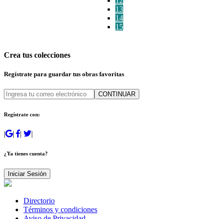
12
13
14
15
Crea tus colecciones
Regístrate para guardar tus obras favoritas
CONTINUAR
Regístrate con:
|
|
|
|
¿Ya tienes cuenta?
Iniciar Sesión
Directorio
Términos y condiciones
Aviso de Privacidad