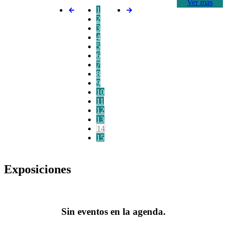
Ver más
1
2
3
4
5
6
7
8
9
10
11
12
13
14
15
Exposiciones
Sin eventos en la agenda.