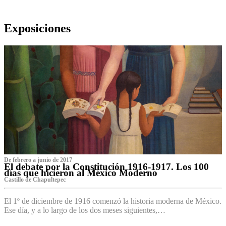
Exposiciones
De febrero a junio de 2017
El debate por la Constitución 1916-1917. Los 100
días que hicieron al México Moderno
Castillo de Chapultepec
El 1º de diciembre de 1916 comenzó la historia moderna de México.
Ese día, y a lo largo de los dos meses siguientes,…