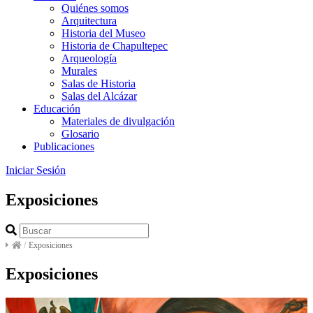
Quiénes somos
Arquitectura
Historia del Museo
Historia de Chapultepec
Arqueología
Murales
Salas de Historia
Salas del Alcázar
Educación
Materiales de divulgación
Glosario
Publicaciones
Iniciar Sesión
Exposiciones
/
Exposiciones
Exposiciones