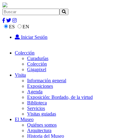
ES
EN
Iniciar Sesión
Colección
Curadurías
Colección
Gigapixel
Visita
Información general
Exposiciones
Agenda
Exposición: Bordado, de la virtud
Biblioteca
Servicios
Visitas guiadas
El Museo
Quiénes somos
Arquitectura
Historia del Museo