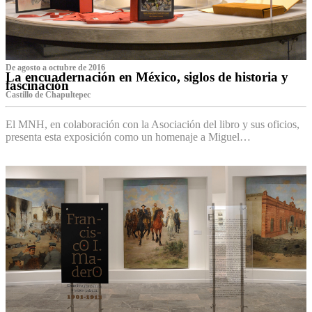
De agosto a octubre de 2016
La encuadernación en México, siglos de historia y
fascinación
Castillo de Chapultepec
El MNH, en colaboración con la Asociación del libro y sus oficios,
presenta esta exposición como un homenaje a Miguel…