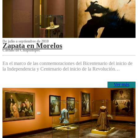
De julio a septiembre de 2010
Zapata en Morelos
Castillo de Chapultepec
En el marco de las conmemoraciones del Bicentenario del inicio de
la Independencia y Centenario del inicio de la Revolución…
Ver más