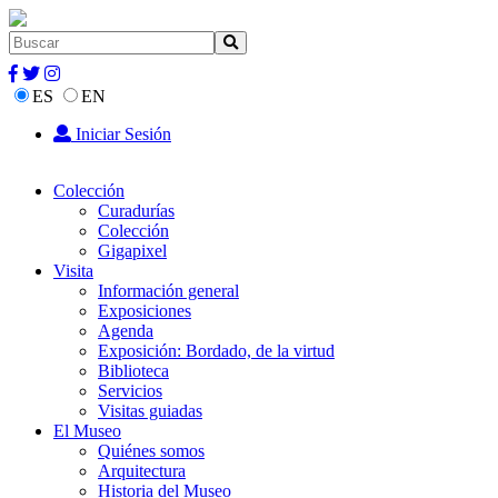
ES
EN
Iniciar Sesión
Colección
Curadurías
Colección
Gigapixel
Visita
Información general
Exposiciones
Agenda
Exposición: Bordado, de la virtud
Biblioteca
Servicios
Visitas guiadas
El Museo
Quiénes somos
Arquitectura
Historia del Museo