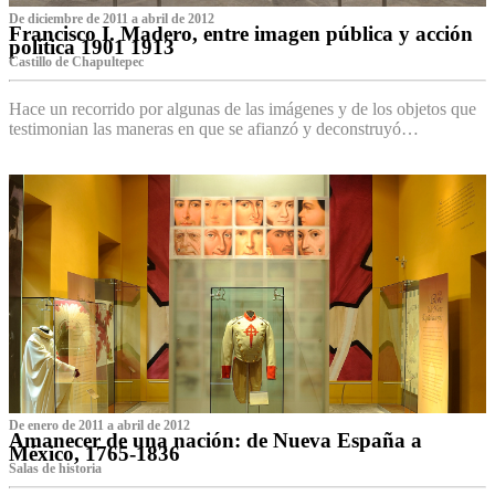
De diciembre de 2011 a abril de 2012
Francisco I. Madero, entre imagen pública y acción
política 1901 1913
Castillo de Chapultepec
Hace un recorrido por algunas de las imágenes y de los objetos que
testimonian las maneras en que se afianzó y deconstruyó…
De enero de 2011 a abril de 2012
Amanecer de una nación: de Nueva España a
México, 1765-1836
Salas de historia