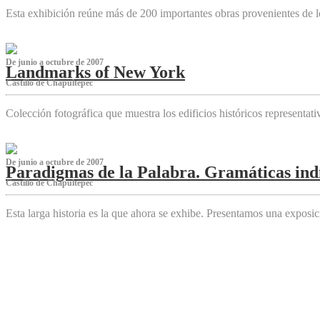
Esta exhibición reúne más de 200 importantes obras provenientes de l
De junio a octubre de 2007
Landmarks of New York
Castillo de Chapultepec
Colección fotográfica que muestra los edificios históricos representa
De junio a octubre de 2007
Paradigmas de la Palabra. Gramáticas indí
Castillo de Chapultepec
Esta larga historia es la que ahora se exhibe. Presentamos una expos