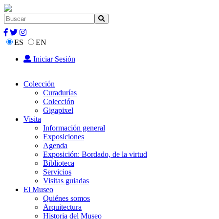
ES
EN
Iniciar Sesión
Colección
Curadurías
Colección
Gigapixel
Visita
Información general
Exposiciones
Agenda
Exposición: Bordado, de la virtud
Biblioteca
Servicios
Visitas guiadas
El Museo
Quiénes somos
Arquitectura
Historia del Museo