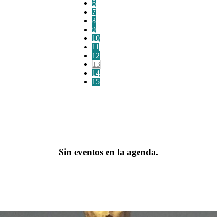
6
7
8
9
10
11
12
13
14
15
Sin eventos en la agenda.