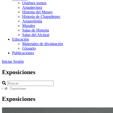
Quiénes somos
Arquitectura
Historia del Museo
Historia de Chapultepec
Arqueología
Murales
Salas de Historia
Salas del Alcázar
Educación
Materiales de divulgación
Glosario
Publicaciones
Iniciar Sesión
Exposiciones
/
Exposiciones
Exposiciones