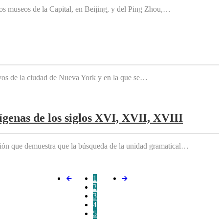
os museos de la Capital, en Beijing, y del Ping Zhou,…
tivos de la ciudad de Nueva York y en la que se…
genas de los siglos XVI, XVII, XVIII
ición que demuestra que la búsqueda de la unidad gramatical…
1
2
3
4
5