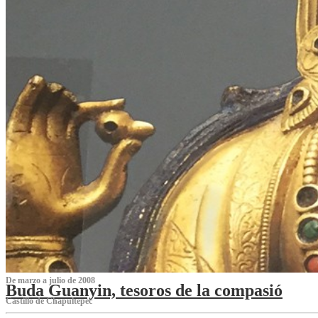
De marzo a julio de 2008
Buda Guanyin, tesoros de la compasió
Castillo de Chapultepec