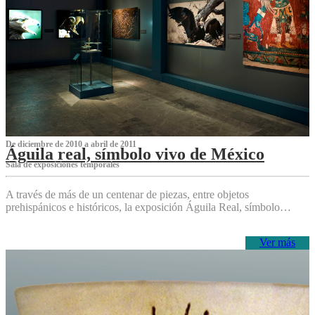
De diciembre de 2010 a abril de 2011
Águila real, símbolo vivo de México
Sala de exposiciones temporales
A través de más de un centenar de piezas, entre objetos
prehispánicos e históricos, la exposición Águila Real, símbolo…
Ver más