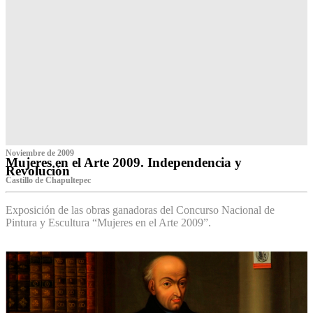
Noviembre de 2009
Mujeres en el Arte 2009. Independencia y
Revolución
Castillo de Chapultepec
Exposición de las obras ganadoras del Concurso Nacional de
Pintura y Escultura “Mujeres en el Arte 2009”.