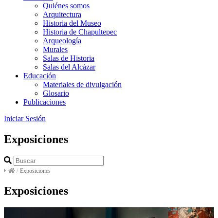
Quiénes somos
Arquitectura
Historia del Museo
Historia de Chapultepec
Arqueología
Murales
Salas de Historia
Salas del Alcázar
Educación
Materiales de divulgación
Glosario
Publicaciones
Iniciar Sesión
Exposiciones
/
Exposiciones
Exposiciones