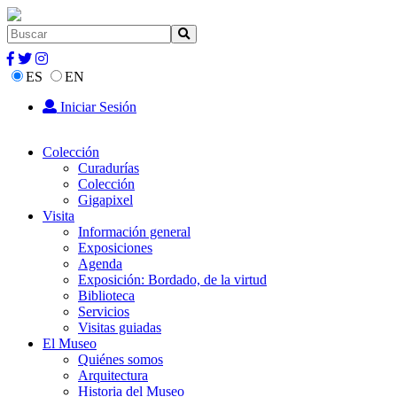
ES
EN
Iniciar Sesión
Colección
Curadurías
Colección
Gigapixel
Visita
Información general
Exposiciones
Agenda
Exposición: Bordado, de la virtud
Biblioteca
Servicios
Visitas guiadas
El Museo
Quiénes somos
Arquitectura
Historia del Museo