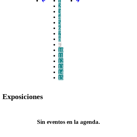
1
2
3
4
5
6
7
8
9
10
11
12
13
14
15
Exposiciones
Sin eventos en la agenda.