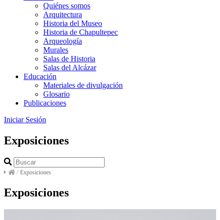
Quiénes somos
Arquitectura
Historia del Museo
Historia de Chapultepec
Arqueología
Murales
Salas de Historia
Salas del Alcázar
Educación
Materiales de divulgación
Glosario
Publicaciones
Iniciar Sesión
Exposiciones
/
Exposiciones
Exposiciones