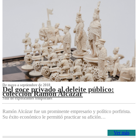
De mayo a septiembre de 2018
Del goce privado al deleite público:
colección Ramón Alcázar
Sala de exposiciones temporales
Ramón Alcázar fue un prominente empresario y político porfirista.
Su éxito económico le permitió practicar su afición…
Ver más