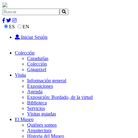
ES
EN
Iniciar Sesión
Colección
Curadurías
Colección
Gigapixel
Visita
Información general
Exposiciones
Agenda
Exposición: Bordado, de la virtud
Biblioteca
Servicios
Visitas guiadas
El Museo
Quiénes somos
Arquitectura
Historia del Museo