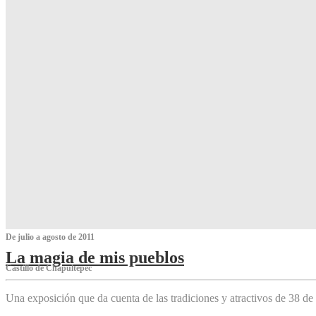
De julio a agosto de 2011
La magia de mis pueblos
Castillo de Chapultepec
Una exposición que da cuenta de las tradiciones y atractivos de 38 de