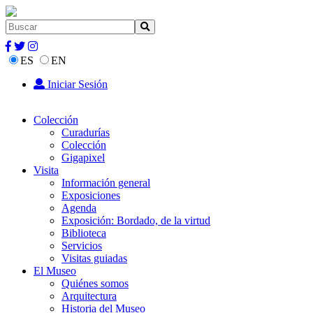
ES
EN
Iniciar Sesión
Colección
Curadurías
Colección
Gigapixel
Visita
Información general
Exposiciones
Agenda
Exposición: Bordado, de la virtud
Biblioteca
Servicios
Visitas guiadas
El Museo
Quiénes somos
Arquitectura
Historia del Museo